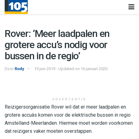
Rover: ‘Meer laadpalen en
grotere accu’s nodig voor
bussen in de regio’
Door
Rody
19 juni 2019 - Updated on 16 januari 2020
ADVERTENTIE
Reizigersorganisatie Rover wil dat er meer laadpalen en
grotere accuâs komen voor de elektrische bussen in regio
Amstelland-Meerlanden. Hiermee moet worden voorkomen
dat reizigers vaker moeten overstappen.