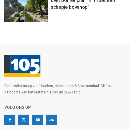
over bomenplan: ‘Er moet een
schepje bovenop’
De streekomroep van Haarlem, Heemstede & Bloemendaal. Blijf op
de hoogte van het laatste nieuws uit jouw regio.
VOLG ONS OP