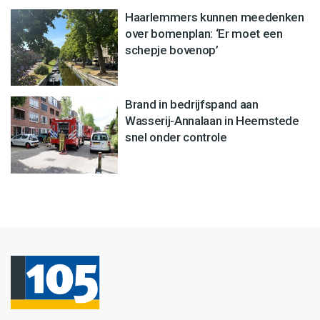
Haarlemmers kunnen meedenken
over bomenplan: ‘Er moet een
schepje bovenop’
Brand in bedrijfspand aan
Wasserij-Annalaan in Heemstede
snel onder controle