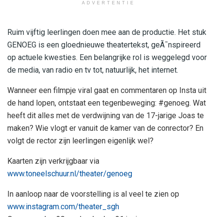
ADVERTENTIE
Ruim vijftig leerlingen doen mee aan de productie. Het stuk
GENOEG is een gloednieuwe theatertekst, geÃ¯nspireerd
op actuele kwesties. Een belangrijke rol is weggelegd voor
de media, van radio en tv tot, natuurlijk, het internet.
Wanneer een filmpje viral gaat en commentaren op Insta uit
de hand lopen, ontstaat een tegenbeweging: #genoeg. Wat
heeft dit alles met de verdwijning van de 17-jarige Joas te
maken? Wie vlogt er vanuit de kamer van de conrector? En
volgt de rector zijn leerlingen eigenlijk wel?
Kaarten zijn verkrijgbaar via
www.toneelschuur.nl/theater/genoeg
In aanloop naar de voorstelling is al veel te zien op
www.instagram.com/theater_sgh