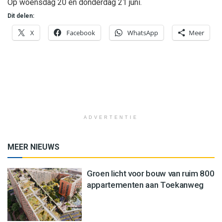
Op woensdag 20 en donderdag 21 juni.
Dit delen:
X
Facebook
WhatsApp
Meer
ADVERTENTIE
MEER NIEUWS
Groen licht voor bouw van ruim 800
appartementen aan Toekanweg