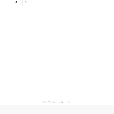
…
4
ADVERTENTIE