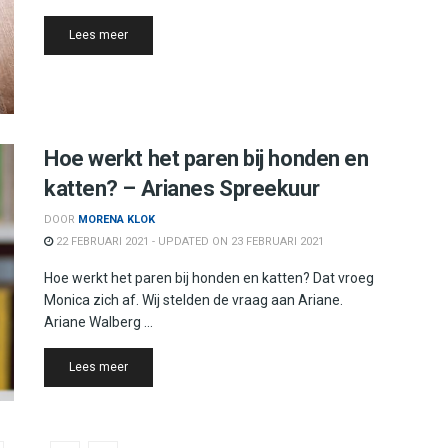
Details
Lees meer
Hoe werkt het paren bij honden en
katten? – Arianes Spreekuur
DOOR
MORENA KLOK
22 FEBRUARI 2021 - UPDATED ON 23 FEBRUARI 2021
Hoe werkt het paren bij honden en katten? Dat vroeg
Monica zich af. Wij stelden de vraag aan Ariane.
Ariane Walberg ...
Details
Lees meer