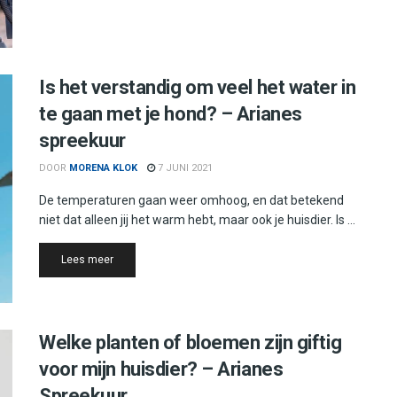
Is het verstandig om veel het water in
te gaan met je hond? – Arianes
spreekuur
DOOR
MORENA KLOK
7 JUNI 2021
De temperaturen gaan weer omhoog, en dat betekend
niet dat alleen jij het warm hebt, maar ook je huisdier. Is ...
Details
Lees meer
Welke planten of bloemen zijn giftig
voor mijn huisdier? – Arianes
Spreekuur