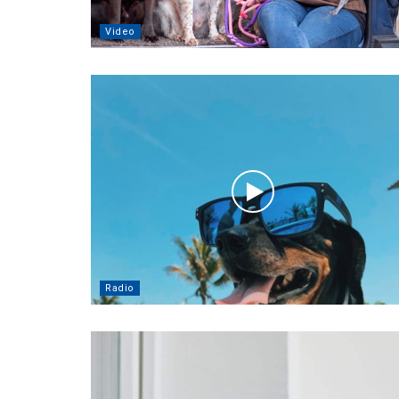
Video
Radio