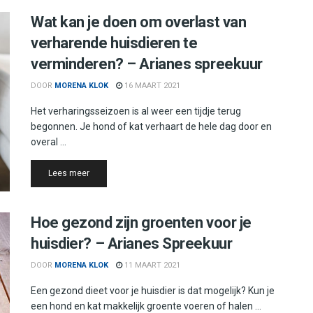
Wat kan je doen om overlast van
verharende huisdieren te
verminderen? – Arianes spreekuur
DOOR
MORENA KLOK
16 MAART 2021
Het verharingsseizoen is al weer een tijdje terug
begonnen. Je hond of kat verhaart de hele dag door en
overal ...
Details
Lees meer
Hoe gezond zijn groenten voor je
huisdier? – Arianes Spreekuur
DOOR
MORENA KLOK
11 MAART 2021
Een gezond dieet voor je huisdier is dat mogelijk? Kun je
een hond en kat makkelijk groente voeren of halen ...