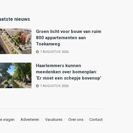
aatste nieuws
Groen licht voor bouw van ruim
800 appartementen aan
Toekanweg
7 AUGUSTUS 2026
Haarlemmers kunnen
meedenken over bomenplan:
‘Er moet een schepje bovenop’
7 AUGUSTUS 2026
e vragen
Adverteren
Vacatures
Over ons
Contact