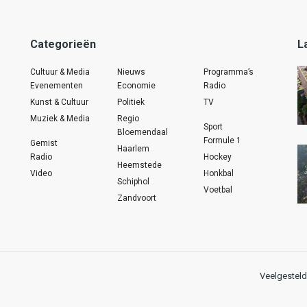
Categorieën
L
Cultuur & Media
Nieuws
Programma’s
Evenementen
Economie
Radio
Kunst & Cultuur
Politiek
TV
Muziek & Media
Regio
Sport
Bloemendaal
Formule 1
Gemist
Haarlem
Radio
Hockey
Heemstede
Video
Honkbal
Schiphol
Voetbal
Zandvoort
Veelgesteld