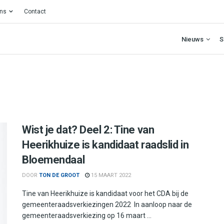
ons
Contact
Nieuws
S
Wist je dat? Deel 2: Tine van
Heerikhuize is kandidaat raadslid in
Bloemendaal
DOOR
TON DE GROOT
15 MAART 2022
Tine van Heerikhuize is kandidaat voor het CDA bij de
gemeenteraadsverkiezingen 2022 In aanloop naar de
gemeenteraadsverkiezing op 16 maart ...