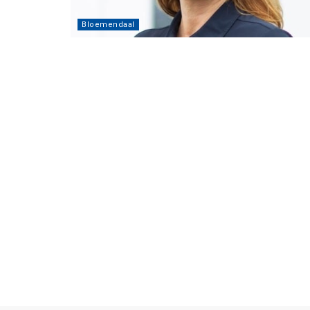
Bloemendaal