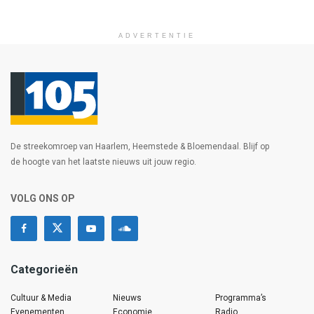
ADVERTENTIE
De streekomroep van Haarlem, Heemstede & Bloemendaal. Blijf op
de hoogte van het laatste nieuws uit jouw regio.
VOLG ONS OP
Categorieën
Cultuur & Media
Nieuws
Programma’s
Evenementen
Economie
Radio