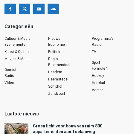
Categorieën
Cultuur & Media
Nieuws
Programma’s
Evenementen
Economie
Radio
Kunst & Cultuur
Politiek
TV
Muziek & Media
Regio
Sport
Bloemendaal
Formule 1
Gemist
Haarlem
Radio
Hockey
Heemstede
Video
Honkbal
Schiphol
Voetbal
Zandvoort
Laatste nieuws
Groen licht voor bouw van ruim 800
appartementen aan Toekanweg