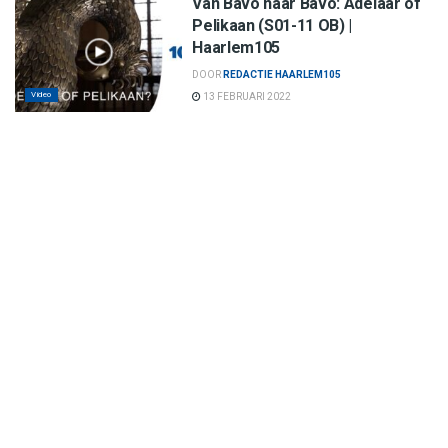
Van Bavo naar Bavo: Adelaar of
Pelikaan (S01-11 OB) |
Haarlem105
DOOR
REDACTIE HAARLEM105
Video
13 FEBRUARI 2022