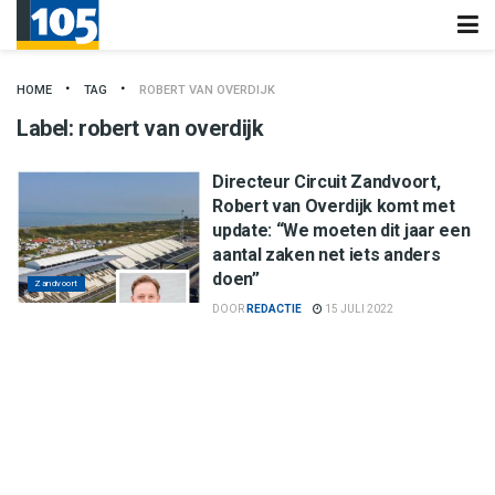
HOME
TAG
ROBERT VAN OVERDIJK
Label:
robert van overdijk
Directeur Circuit Zandvoort,
Robert van Overdijk komt met
update: “We moeten dit jaar een
aantal zaken net iets anders
doen”
Zandvoort
DOOR
REDACTIE
15 JULI 2022