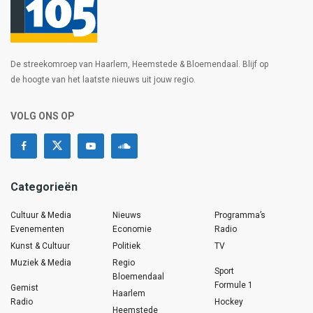
De streekomroep van Haarlem, Heemstede & Bloemendaal. Blijf op
de hoogte van het laatste nieuws uit jouw regio.
VOLG ONS OP
Categorieën
Cultuur & Media
Nieuws
Programma’s
Evenementen
Economie
Radio
Kunst & Cultuur
Politiek
TV
Muziek & Media
Regio
Sport
Bloemendaal
Formule 1
Gemist
Haarlem
Radio
Hockey
Heemstede