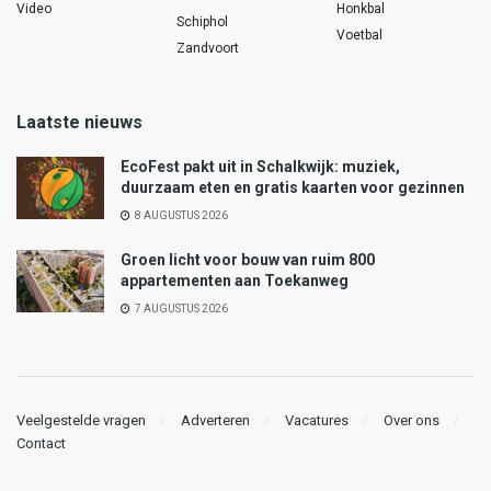
Video
Honkbal
Schiphol
Voetbal
Zandvoort
Laatste nieuws
EcoFest pakt uit in Schalkwijk: muziek,
duurzaam eten en gratis kaarten voor gezinnen
8 AUGUSTUS 2026
Groen licht voor bouw van ruim 800
appartementen aan Toekanweg
7 AUGUSTUS 2026
Veelgestelde vragen
Adverteren
Vacatures
Over ons
Contact