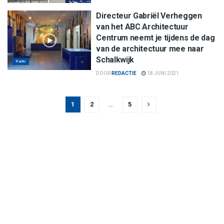
Directeur Gabriël Verheggen
van het ABC Architectuur
Centrum neemt je tijdens de dag
van de architectuur mee naar
Schalkwijk
Radio
DOOR
REDACTIE
18 JUNI 2021
1
2
…
5