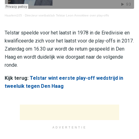
Haarlem105
·
Directeur voetbalclub Telstar Leon Annokkee over play-offs
Telstar speelde voor het laatst in 1978 in de Eredivisie en
kwalificeerde zich voor het laatst voor de play-offs in 2017.
Zaterdag om 16.30 uur wordt de return gespeeld in Den
Haag en wordt duidelijk wie doorgaat naar de volgende
ronde.
Kijk terug:
Telstar wint eerste play-off wedstrijd in
tweeluik tegen Den Haag
ADVERTENTIE