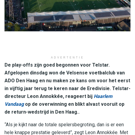
ADVERTENTIE
De play-offs zijn goed begonnen voor Telstar.
Afgelopen dinsdag won de Velsense voetbalclub van
ADO Den Haag en nu maken ze kans om voor het eerst
in vijftig jaar terug te keren naar de Eredivisie. Telstar-
directeur Leon Annokkée, reageert bij
Haarlem
Vandaag
op de overwinning en blikt alvast vooruit op
de return-wedstrijd in Den Haag..
“Als je kijkt naar de totale spelersbegroting, dan is er een
hele knappe prestatie geleverd”, zegt Leon Annokkée. Met