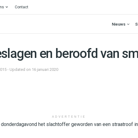
ons
Contact
Nieuws
S
eslagen en beroofd van s
2015 - Updated on 16 januari 2020
ADVERTENTIE
s donderdagavond het slachtoffer geworden van een straatroof i