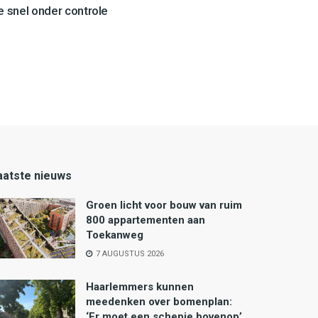
 snel onder controle
aatste nieuws
Groen licht voor bouw van ruim
800 appartementen aan
Toekanweg
7 AUGUSTUS 2026
Haarlemmers kunnen
meedenken over bomenplan:
‘Er moet een schepje bovenop’