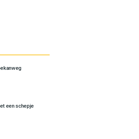
Toekanweg
et een schepje