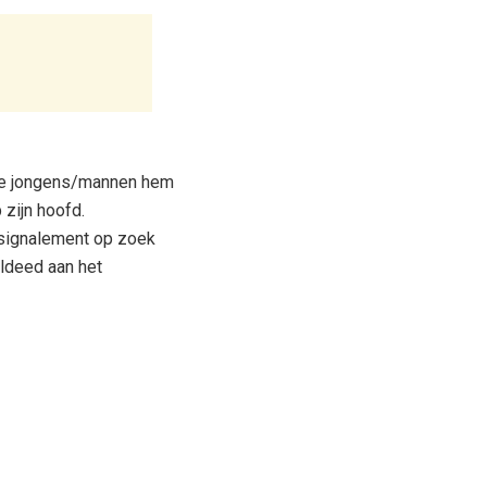
 drie jongens/mannen hem
 zijn hoofd.
t signalement op zoek
oldeed aan het