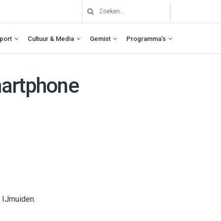
port
Cultuur & Media
Gemist
Programma’s
martphone
n IJmuiden.