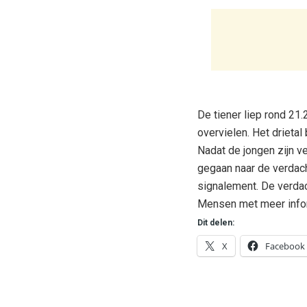
De tiener liep rond 21.
overvielen. Het drieta
Nadat de jongen zijn ve
gegaan naar de verdach
signalement. De verda
Mensen met meer infor
Dit delen:
X
Facebook