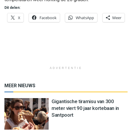
Dit delen:
X
Facebook
WhatsApp
Meer
ADVERTENTIE
MEER NIEUWS
Gigantische tiramisu van 300
meter viert 90 jaar kortebaan in
Santpoort