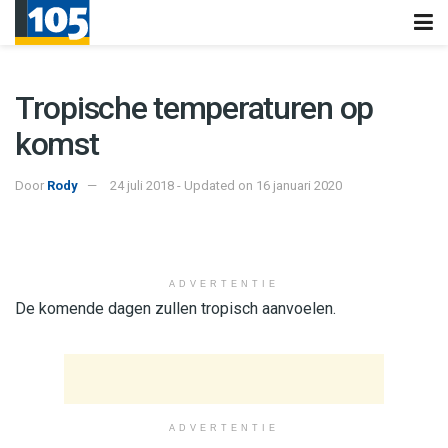
Tropische temperaturen op
komst
Door
Rody
24 juli 2018 - Updated on 16 januari 2020
ADVERTENTIE
De komende dagen zullen tropisch aanvoelen.
ADVERTENTIE