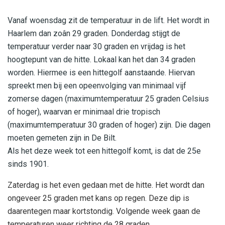
Vanaf woensdag zit de temperatuur in de lift. Het wordt in
Haarlem dan zoân 29 graden. Donderdag stijgt de
temperatuur verder naar 30 graden en vrijdag is het
hoogtepunt van de hitte. Lokaal kan het dan 34 graden
worden. Hiermee is een hittegolf aanstaande. Hiervan
spreekt men bij een opeenvolging van minimaal vijf
zomerse dagen (maximumtemperatuur 25 graden Celsius
of hoger), waarvan er minimaal drie tropisch
(maximumtemperatuur 30 graden of hoger) zijn. Die dagen
moeten gemeten zijn in De Bilt.
Als het deze week tot een hittegolf komt, is dat de 25e
sinds 1901.
Zaterdag is het even gedaan met de hitte. Het wordt dan
ongeveer 25 graden met kans op regen. Deze dip is
daarentegen maar kortstondig. Volgende week gaan de
temperaturen weer richting de 28 graden.