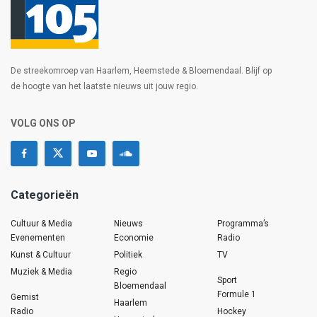
De streekomroep van Haarlem, Heemstede & Bloemendaal. Blijf op
de hoogte van het laatste nieuws uit jouw regio.
VOLG ONS OP
Categorieën
Cultuur & Media
Nieuws
Programma’s
Evenementen
Economie
Radio
Kunst & Cultuur
Politiek
TV
Muziek & Media
Regio
Sport
Bloemendaal
Formule 1
Gemist
Haarlem
Radio
Hockey