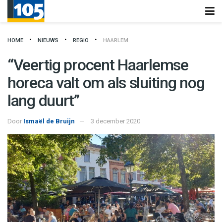
HOME
NIEUWS
REGIO
HAARLEM
“Veertig procent Haarlemse
horeca valt om als sluiting nog
lang duurt”
Door
Ismaël de Bruijn
3 december 2020