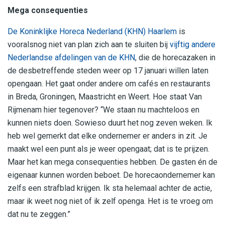
Mega consequenties
De Koninklijke Horeca Nederland (KHN) Haarlem
is
vooralsnog niet van plan zich aan te sluiten bij
vijftig andere
Nederlandse afdelingen van de KHN
, die de horecazaken in
de desbetreffende steden weer op 17 januari willen laten
opengaan. Het gaat onder andere om cafés en restaurants
in Breda, Groningen, Maastricht en Weert. Hoe staat Van
Rijmenam hier tegenover? “We staan nu machteloos en
kunnen niets doen. Sowieso duurt het nog zeven weken. Ik
heb wel gemerkt dat elke ondernemer er anders in zit. Je
maakt wel een punt als je weer opengaat; dat is te prijzen.
Maar het kan mega consequenties hebben. De gasten én de
eigenaar kunnen worden beboet. De horecaondernemer kan
zelfs een strafblad krijgen. Ik sta helemaal achter de actie,
maar ik weet nog niet of ik zelf openga. Het is te vroeg om
dat nu te zeggen.”