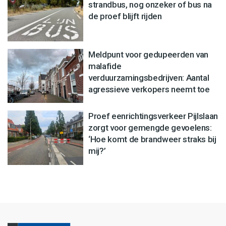
strandbus, nog onzeker of bus na
de proef blijft rijden
Meldpunt voor gedupeerden van
malafide
verduurzamingsbedrijven: Aantal
agressieve verkopers neemt toe
Proef eenrichtingsverkeer Pijlslaan
zorgt voor gemengde gevoelens:
‘Hoe komt de brandweer straks bij
mij?’