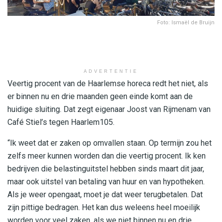
Foto: Ismaël de Bruijn
ADVERTENTIE
Veertig procent van de Haarlemse horeca redt het niet, als
er binnen nu en drie maanden geen einde komt aan de
huidige sluiting. Dat zegt eigenaar Joost van Rijmenam van
Café Stiel’s tegen Haarlem105.
“Ik weet dat er zaken op omvallen staan. Op termijn zou het
zelfs meer kunnen worden dan die veertig procent. Ik ken
bedrijven die belastinguitstel hebben sinds maart dit jaar,
maar ook uitstel van betaling van huur en van hypotheken.
Als je weer opengaat, moet je dat weer terugbetalen. Dat
zijn pittige bedragen. Het kan dus weleens heel moeilijk
worden voor veel zaken, als we niet binnen nu en drie