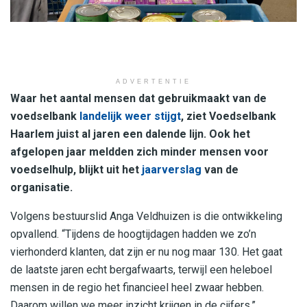
ADVERTENTIE
Waar het aantal mensen dat gebruikmaakt van de
voedselbank
landelijk weer stijgt
, ziet Voedselbank
Haarlem juist al jaren een dalende lijn. Ook het
afgelopen jaar meldden zich minder mensen voor
voedselhulp, blijkt uit het
jaarverslag
van de
organisatie.
Volgens bestuurslid Anga Veldhuizen is die ontwikkeling
opvallend. “Tijdens de hoogtijdagen hadden we zo’n
vierhonderd klanten, dat zijn er nu nog maar 130. Het gaat
de laatste jaren echt bergafwaarts, terwijl een heleboel
mensen in de regio het financieel heel zwaar hebben.
Daarom willen we meer inzicht krijgen in de cijfers.”