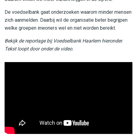
De voedselbank gaat onderzoeken waarom minder mensen
zich aanmelden. Daarbij wil de organisatie beter begrijpen
welke groepen inwoners wel en niet worden bereikt.
Bekijk de reportage bij Voedselbank Haarlem hieronder.
Tekst loopt door onder de video.