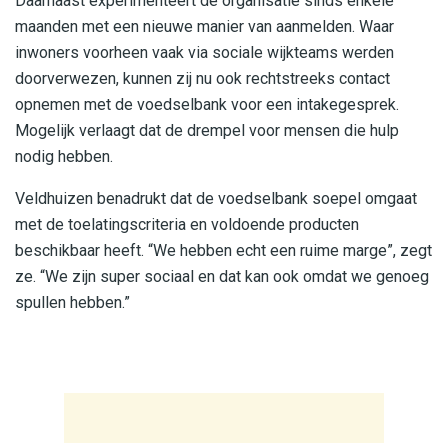
Daarnaast experimenteert de organisatie sinds enkele
maanden met een nieuwe manier van aanmelden. Waar
inwoners voorheen vaak via sociale wijkteams werden
doorverwezen, kunnen zij nu ook rechtstreeks contact
opnemen met de voedselbank voor een intakegesprek.
Mogelijk verlaagt dat de drempel voor mensen die hulp
nodig hebben.
Veldhuizen benadrukt dat de voedselbank soepel omgaat
met de toelatingscriteria en voldoende producten
beschikbaar heeft. “We hebben echt een ruime marge”, zegt
ze. “We zijn super sociaal en dat kan ook omdat we genoeg
spullen hebben.”