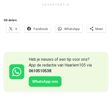
ADVERTENTIE
Dit delen:
X
Facebook
WhatsApp
Meer
Heb je nieuws of een tip voor ons?
App de redactie van Haarlem105 via
0610510538
.
WhatsApp ons