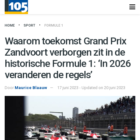
HOME
SPORT
FORMULE 1
Waarom toekomst Grand Prix
Zandvoort verborgen zit in de
historische Formule 1: ‘In 2026
veranderen de regels’
Door
Maurice Blaauw
17 juni 2023 - Updated on 20 juni 2023