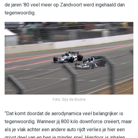
de jaren ’80 veel meer op Zandvoort werd ingehaald dan
tegenwoordig.
Foto: Gijs de Bruïne
“Dat komt doordat de aerodynamica veel belangrijker is
tegenwoordig. Wanneer jij 800 kilo downforce creëert, maar
als je vlak achter een andere auto rijdt verlies je hier een
groot deel van en ben je minder snel. Hierdoor is inhalen