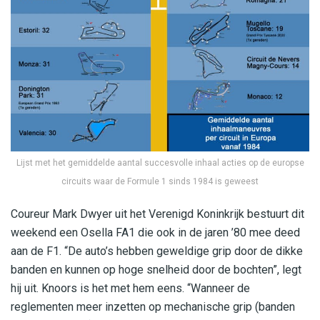
Lijst met het gemiddelde aantal succesvolle inhaal acties op de europse
circuits waar de Formule 1 sinds 1984 is geweest
Coureur Mark Dwyer uit het Verenigd Koninkrijk bestuurt dit
weekend een Osella FA1 die ook in de jaren ’80 mee deed
aan de F1. “De auto’s hebben geweldige grip door de dikke
banden en kunnen op hoge snelheid door de bochten”, legt
hij uit. Knoors is het met hem eens. “Wanneer de
reglementen meer inzetten op mechanische grip (banden