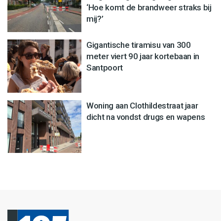
‘Hoe komt de brandweer straks bij
mij?’
Gigantische tiramisu van 300
meter viert 90 jaar kortebaan in
Santpoort
Woning aan Clothildestraat jaar
dicht na vondst drugs en wapens