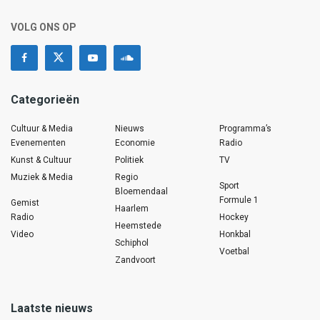
VOLG ONS OP
Categorieën
Cultuur & Media
Nieuws
Programma’s
Evenementen
Economie
Radio
Kunst & Cultuur
Politiek
TV
Muziek & Media
Regio
Sport
Bloemendaal
Formule 1
Gemist
Haarlem
Radio
Hockey
Heemstede
Video
Honkbal
Schiphol
Voetbal
Zandvoort
Laatste nieuws