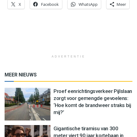
X
Facebook
WhatsApp
Meer
ADVERTENTIE
MEER NIEUWS
Proef eenrichtingsverkeer Pijlslaan
zorgt voor gemengde gevoelens:
‘Hoe komt de brandweer straks bij
mij?’
Gigantische tiramisu van 300
meter viert 90 jaar kortebaan in