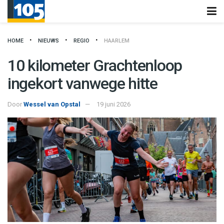
HOME
NIEUWS
REGIO
HAARLEM
10 kilometer Grachtenloop
ingekort vanwege hitte
Door
Wessel van Opstal
19 juni 2026