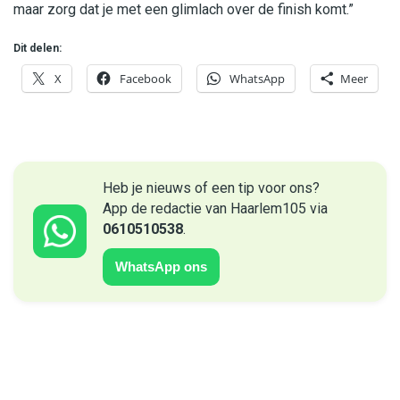
maar zorg dat je met een glimlach over de finish komt.”
Dit delen:
X
Facebook
WhatsApp
Meer
Heb je nieuws of een tip voor ons?
App de redactie van Haarlem105 via
0610510538
.
WhatsApp ons