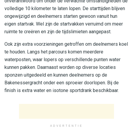
onverantwoord om onder de verwachte omstandigheden de
volledige 10 kilometer te laten lopen. De starttijden blijven
ongewijzigd en deelnemers starten gewoon vanuit hun
eigen startvak. Wel zijn de startvakken verruimd om meer
ruimte te creëren en zijn de tijdslimieten aangepast.
Ook zijn extra voorzieningen getroffen om deelnemers koel
te houden. Langs het parcours komen meerdere
waterposten, waar lopers op verschillende punten water
kunnen pakken. Daarnaast worden op diverse locaties
sponzen uitgedeeld en kunnen deelnemers op de
Bakenessergracht onder een sproeier doorlopen. Bij de
finish is extra water en isotone sportdrank beschikbaar.
ADVERTENTIE