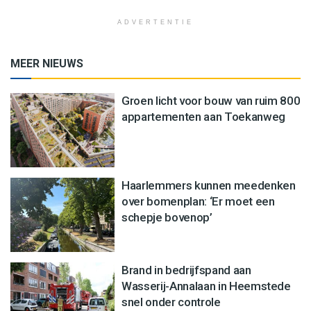
ADVERTENTIE
MEER NIEUWS
Groen licht voor bouw van ruim 800
appartementen aan Toekanweg
Haarlemmers kunnen meedenken
over bomenplan: ‘Er moet een
schepje bovenop’
Brand in bedrijfspand aan
Wasserij-Annalaan in Heemstede
snel onder controle