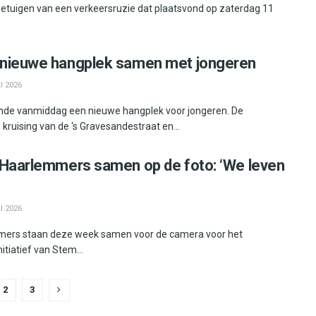
 getuigen van een verkeersruzie dat plaatsvond op zaterdag 11
 nieuwe hangplek samen met jongeren
I 2026
de vanmiddag een nieuwe hangplek voor jongeren. De
 kruising van de ‘s Gravesandestraat en...
 Haarlemmers samen op de foto: ‘We leven
I 2026
mers staan deze week samen voor de camera voor het
nitiatief van Stem...
2
3