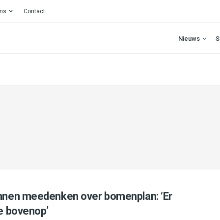
ons
Contact
Nieuws
S
nen meedenken over bomenplan: ‘Er
e bovenop’