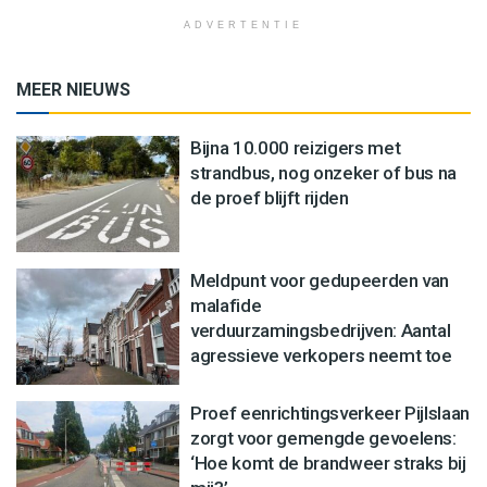
ADVERTENTIE
MEER NIEUWS
Bijna 10.000 reizigers met
strandbus, nog onzeker of bus na
de proef blijft rijden
Meldpunt voor gedupeerden van
malafide
verduurzamingsbedrijven: Aantal
agressieve verkopers neemt toe
Proef eenrichtingsverkeer Pijlslaan
zorgt voor gemengde gevoelens:
‘Hoe komt de brandweer straks bij