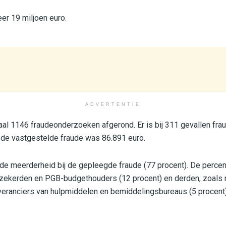
er 19 miljoen euro.
ADVERTENTIE
taal 1146 fraudeonderzoeken afgerond. Er is bij 311 gevallen fra
 de vastgestelde fraude was 86.891 euro.
 de meerderheid bij de gepleegde fraude (77 procent). De perce
verzekerden en PGB-budgethouders (12 procent) en derden, zoals 
veranciers van hulpmiddelen en bemiddelingsbureaus (5 procent)