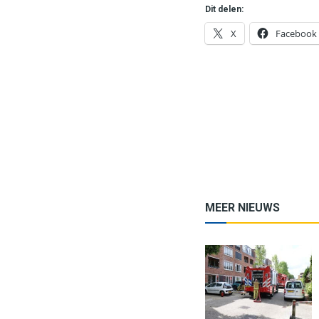
Dit delen:
X
Facebook
MEER NIEUWS