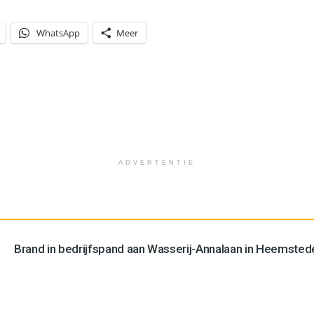
WhatsApp
Meer
ADVERTENTIE
Brand in bedrijfspand aan Wasserij-Annalaan in Heemstede