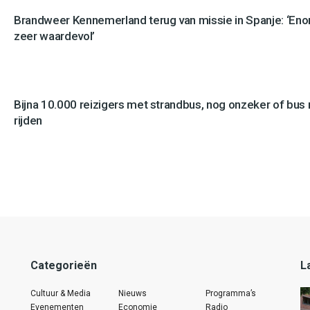
Brandweer Kennemerland terug van missie in Spanje: ‘En
zeer waardevol’
Bijna 10.000 reizigers met strandbus, nog onzeker of bus n
rijden
Categorieën
L
Cultuur & Media
Nieuws
Programma’s
Evenementen
Economie
Radio