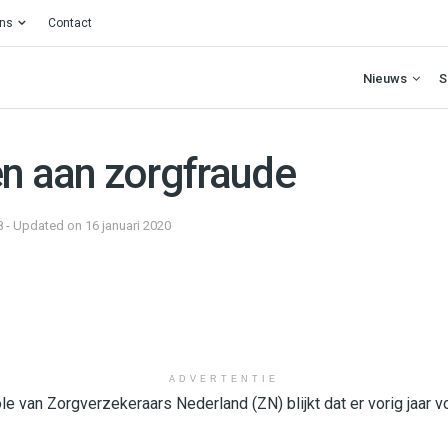
ons
Contact
Nieuws
S
en aan zorgfraude
8 - Updated on 16 januari 2020
ADVERTENTIE
role van Zorgverzekeraars Nederland (ZN) blijkt dat er vorig jaar v