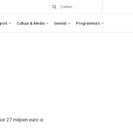
port
Cultuur & Media
Gemist
Programma’s
oor 27 miljoen euro is