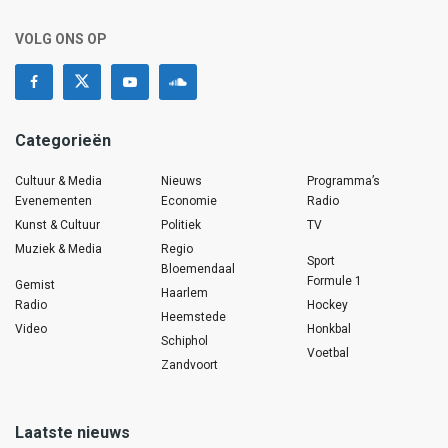
VOLG ONS OP
Categorieën
Cultuur & Media
Nieuws
Programma’s
Evenementen
Economie
Radio
Kunst & Cultuur
Politiek
TV
Muziek & Media
Regio
Sport
Bloemendaal
Formule 1
Gemist
Haarlem
Radio
Hockey
Heemstede
Video
Honkbal
Schiphol
Voetbal
Zandvoort
Laatste nieuws