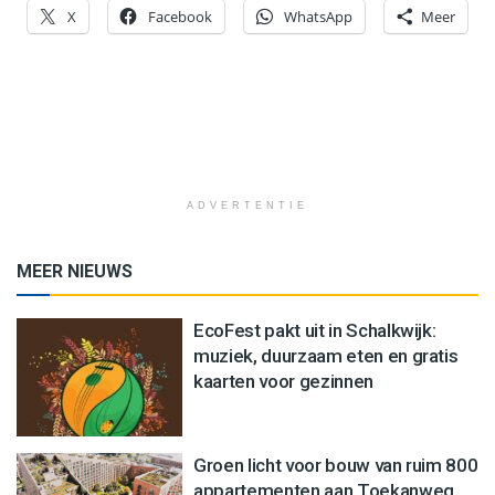
X
Facebook
WhatsApp
Meer
ADVERTENTIE
MEER NIEUWS
EcoFest pakt uit in Schalkwijk:
muziek, duurzaam eten en gratis
kaarten voor gezinnen
Groen licht voor bouw van ruim 800
appartementen aan Toekanweg