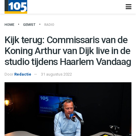
HOME
GEMIST
RADIO
Kijk terug: Commissaris van de
Koning Arthur van Dijk live in de
studio tijdens Haarlem Vandaag
Door
Redactie
31 augustus 2022