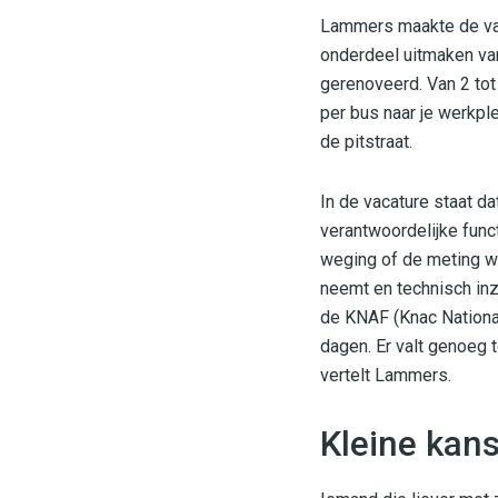
Lammers maakte de va
onderdeel uitmaken van
gerenoveerd. Van 2 tot
per bus naar je werkpl
de pitstraat.
In de vacature staat d
verantwoordelijke func
weging of de meting w
neemt en technisch inz
de KNAF (Knac National
dagen. Er valt genoeg 
vertelt Lammers.
Kleine kan