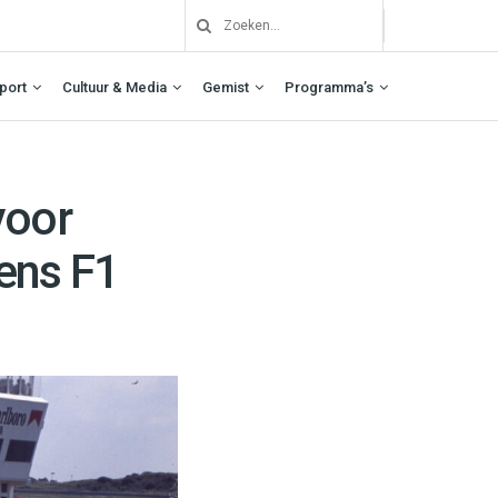
port
Cultuur & Media
Gemist
Programma’s
voor
dens F1