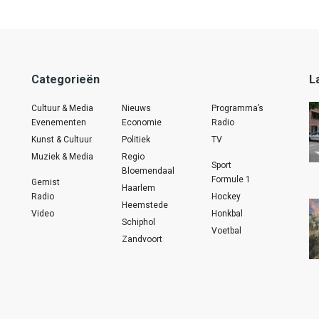
Categorieën
L
Cultuur & Media
Nieuws
Programma’s
Evenementen
Economie
Radio
Kunst & Cultuur
Politiek
TV
Muziek & Media
Regio
Sport
Bloemendaal
Formule 1
Gemist
Haarlem
Radio
Hockey
Heemstede
Video
Honkbal
Schiphol
Voetbal
Zandvoort