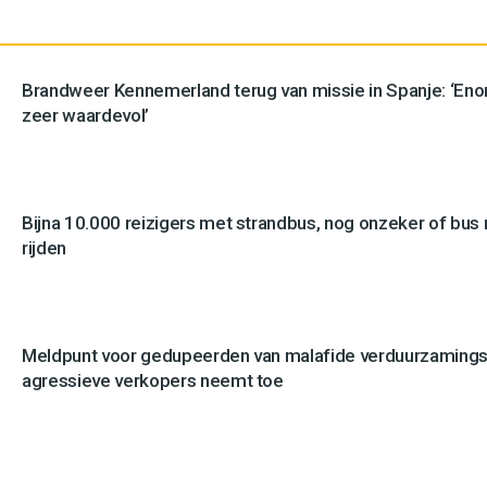
Brandweer Kennemerland terug van missie in Spanje: ‘En
zeer waardevol’
Bijna 10.000 reizigers met strandbus, nog onzeker of bus n
rijden
Meldpunt voor gedupeerden van malafide verduurzamingsb
agressieve verkopers neemt toe