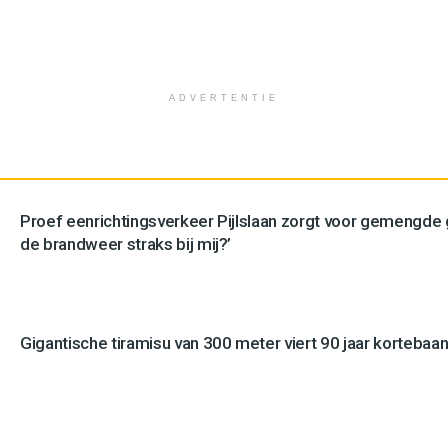
ADVERTENTIE
Proef eenrichtingsverkeer Pijlslaan zorgt voor gemengde
de brandweer straks bij mij?’
Gigantische tiramisu van 300 meter viert 90 jaar kortebaan