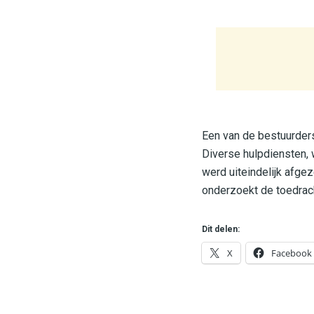
Een van de bestuurders
Diverse hulpdiensten,
werd uiteindelijk afge
onderzoekt de toedrac
Dit delen:
X
Facebook