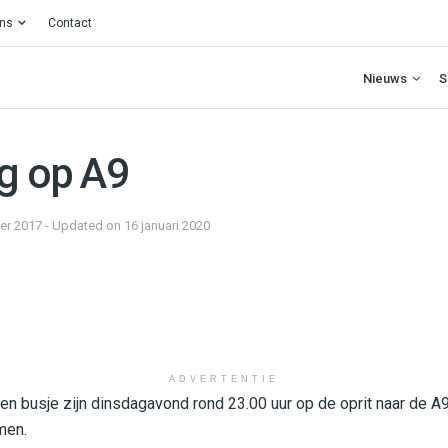
ons
Contact
Nieuws
S
ng op A9
r 2017 - Updated on 16 januari 2020
ADVERTENTIE
n busje zijn dinsdagavond rond 23.00 uur op de oprit naar de A9 
men.