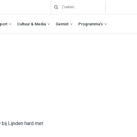
port
Cultuur & Media
Gemist
Programma’s
bij Lijnden hard met