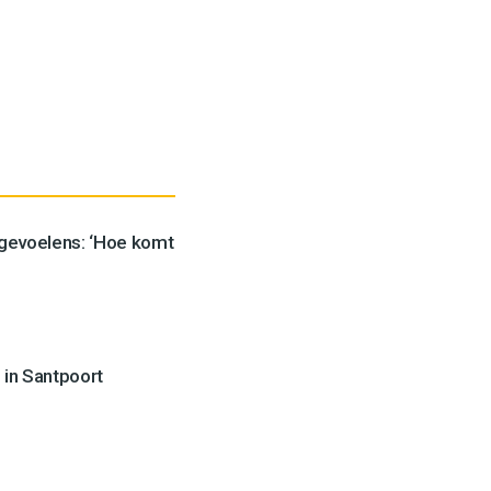
 gevoelens: ‘Hoe komt
 in Santpoort