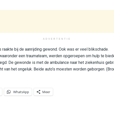
ADVERTENTIE
 raakte bij de aanrijding gewond. Ook was er veel blikschade.
 waaronder een traumateam, werden opgeroepen om hulp te bied
zegd. De gewonde is met de ambulance naar het ziekenhuis gebra
ht van het ongeluk. Beide auto’s moesten worden geborgen. (Br
WhatsApp
Meer