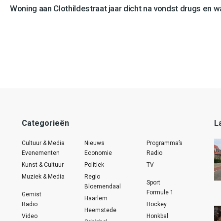
Woning aan Clothildestraat jaar dicht na vondst drugs en 
Categorieën
L
Cultuur & Media
Nieuws
Programma’s
Evenementen
Economie
Radio
Kunst & Cultuur
Politiek
TV
Muziek & Media
Regio
Sport
Bloemendaal
Formule 1
Gemist
Haarlem
Radio
Hockey
Heemstede
Video
Honkbal