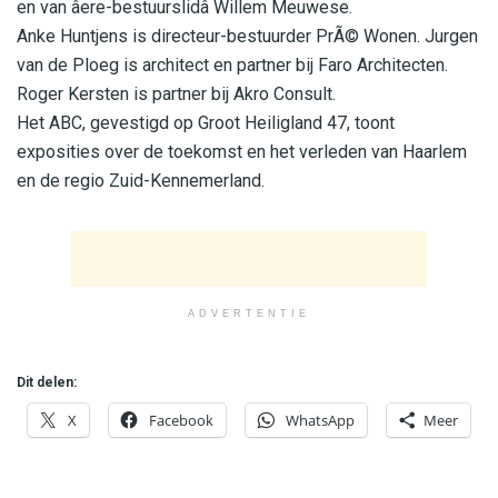
en van âere-bestuurslidâ Willem Meuwese.
Anke Huntjens is directeur-bestuurder PrÃ© Wonen. Jurgen
van de Ploeg is architect en partner bij Faro Architecten.
Roger Kersten is partner bij Akro Consult.
Het ABC, gevestigd op Groot Heiligland 47, toont
exposities over de toekomst en het verleden van Haarlem
en de regio Zuid-Kennemerland.
ADVERTENTIE
Dit delen:
X
Facebook
WhatsApp
Meer