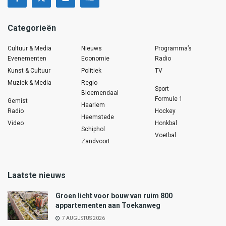
Categorieën
Cultuur & Media
Nieuws
Programma’s
Evenementen
Economie
Radio
Kunst & Cultuur
Politiek
TV
Muziek & Media
Regio
Sport
Bloemendaal
Formule 1
Gemist
Haarlem
Radio
Hockey
Heemstede
Video
Honkbal
Schiphol
Voetbal
Zandvoort
Laatste nieuws
Groen licht voor bouw van ruim 800
appartementen aan Toekanweg
7 AUGUSTUS 2026