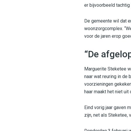
er bijvoorbeeld tachtig
De gemeente wil dat er
woonzorgcomplex. “We g
voor de jaren erop goe
“De afgelop
Marguerite Steketee wo
naar wat reuring in de
voorzieningen gekeken 
haar maakt het niet uit
Eind vorig jaar gaven 
zijn, net als Steketee,
Donderdag 3 februari 