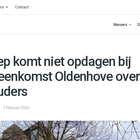
ons
Contact
Nieuws
S
ep komt niet opdagen bij
jeenkomst Oldenhove ove
uders
1 februari 2022