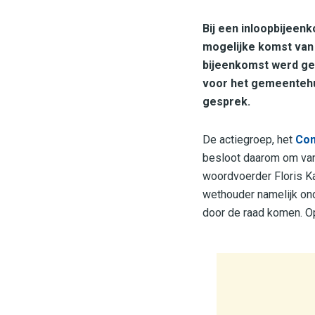
Bij een inloopbijee
mogelijke komst van
bijeenkomst werd ge
voor het gemeentehu
gesprek.
De actiegroep, het
Com
besloot daarom om vanm
woordvoerder Floris Ka
wethouder namelijk ond
door de raad komen. Op