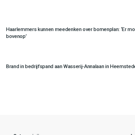
Haarlemmers kunnen meedenken over bomenplan: ‘Er mo
bovenop’
Brand in bedrijfspand aan Wasserij-Annalaan in Heemstede