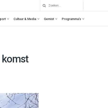
port
Cultuur & Media
Gemist
Programma’s
r komst