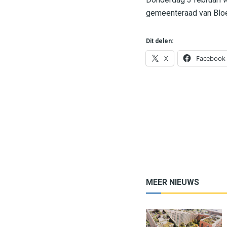
gemeenteraad van Blo
Dit delen:
X
Facebook
MEER NIEUWS