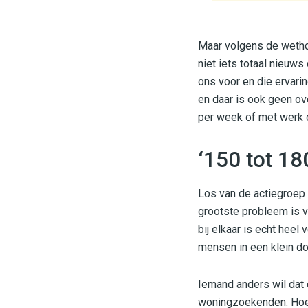
Maar volgens de wethou
niet iets totaal nieuw
ons voor en die ervari
en daar is ook geen ov
per week of met werk of
‘150 tot 180
Los van de actiegroep 
grootste probleem is v
bij elkaar is echt hee
mensen in een klein dor
Iemand anders wil dat d
woningzoekenden. Hoeve