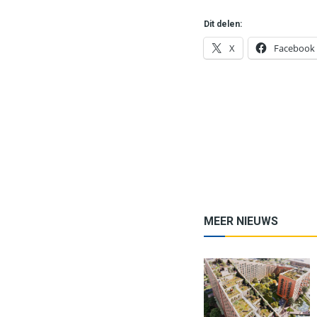
Dit delen:
X
Facebook
MEER NIEUWS