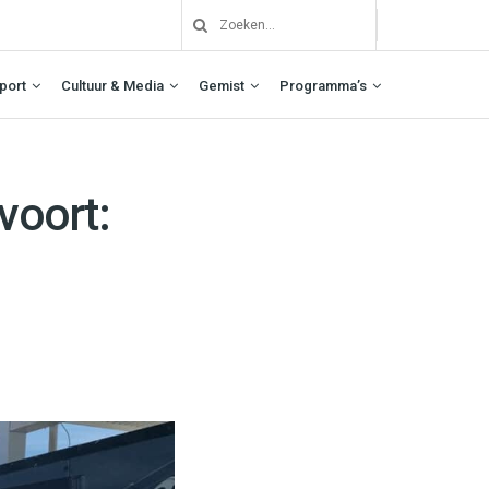
port
Cultuur & Media
Gemist
Programma’s
voort: