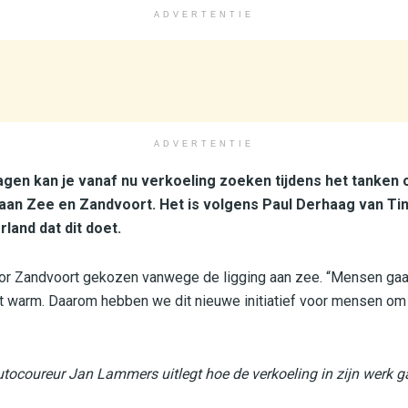
ADVERTENTIE
ADVERTENTIE
en kan je vanaf nu verkoeling zoeken tijdens het tanken 
aan Zee en Zandvoort. Het is volgens Paul Derhaag van Ti
land dat dit doet.
or Zandvoort gekozen vanwege de ligging aan zee. “Mensen gaa
dt warm. Daarom hebben we dit nieuwe initiatief voor mensen om
utocoureur Jan Lammers uitlegt hoe de verkoeling in zijn werk g