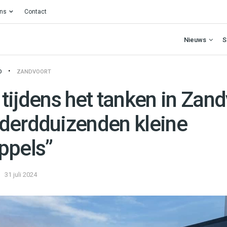
ons
Contact
Nieuws
S
O
ZANDVOORT
tijdens het tanken in Zand
derdduizenden kleine
ppels”
31 juli 2024