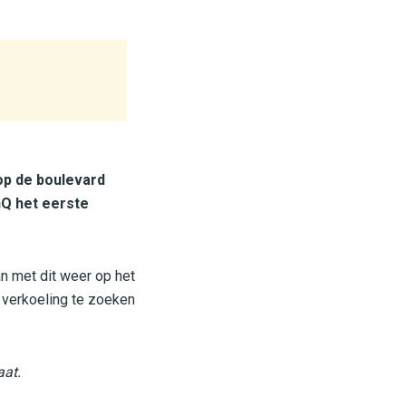
op de boulevard
nQ het eerste
n met dit weer op het
 verkoeling te zoeken
aat.