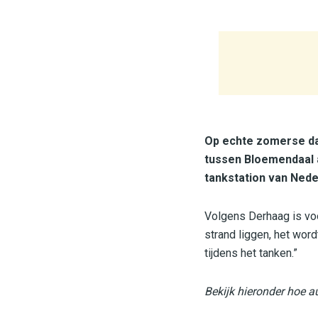
Op echte zomerse dag
tussen Bloemendaal 
tankstation van Neder
Volgens Derhaag is vo
strand liggen, het wor
tijdens het tanken.”
Bekijk hieronder hoe a