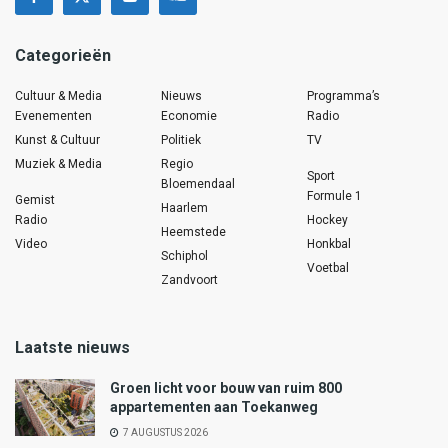
Categorieën
Cultuur & Media
Nieuws
Programma’s
Evenementen
Economie
Radio
Kunst & Cultuur
Politiek
TV
Muziek & Media
Regio
Sport
Bloemendaal
Formule 1
Gemist
Haarlem
Radio
Hockey
Heemstede
Video
Honkbal
Schiphol
Voetbal
Zandvoort
Laatste nieuws
Groen licht voor bouw van ruim 800
appartementen aan Toekanweg
7 AUGUSTUS 2026