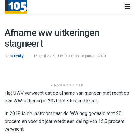
Afname ww-uitkeringen
stagneert
Door
Rody
16 april 2019 - Updated on 16 januari 2020
ADVERTENTIE
Het UWV verwacht dat de afname van mensen met recht op
een WW-uitkering in 2020 tot stilstand komt.
In 2018 is de instroom naar de WW nog gedaald met 20
procent en voor dit jaar wordt een daling van 12,5 procent
verwacht.