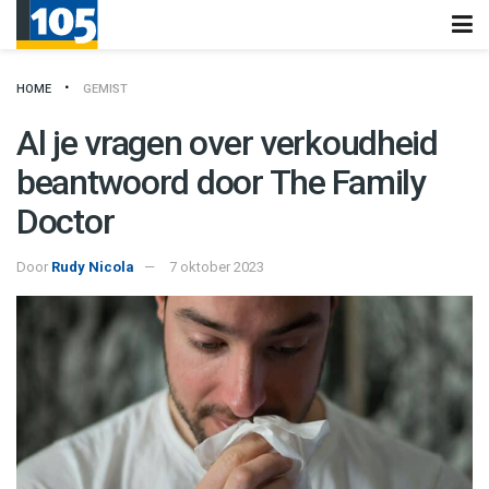
HOME
GEMIST
Al je vragen over verkoudheid
beantwoord door The Family
Doctor
Door
Rudy Nicola
7 oktober 2023