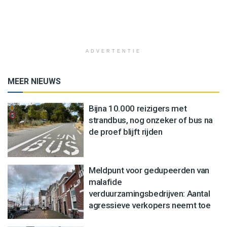
ADVERTENTIE
MEER NIEUWS
Bijna 10.000 reizigers met
strandbus, nog onzeker of bus na
de proef blijft rijden
Meldpunt voor gedupeerden van
malafide
verduurzamingsbedrijven: Aantal
agressieve verkopers neemt toe