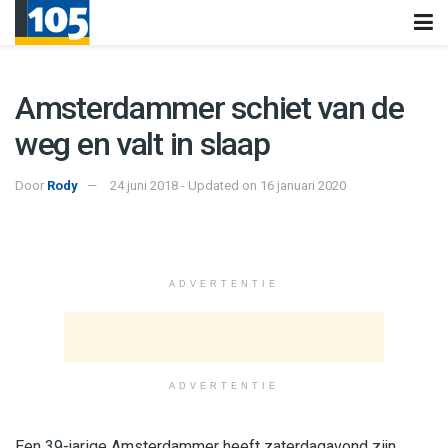
Amsterdammer schiet van de
weg en valt in slaap
Door
Rody
24 juni 2018 - Updated on 16 januari 2020
ADVERTENTIE
ADVERTENTIE
Een 39-jarige Amsterdammer heeft zaterdagavond zijn