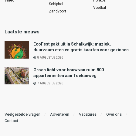
Video
Honkbal
Schiphol
Voetbal
Zandvoort
Laatste nieuws
EcoFest pakt uit in Schalkwijk: muziek,
duurzaam eten en gratis kaarten voor gezinnen
8 AUGUSTUS 2026
Groen licht voor bouw van ruim 800
appartementen aan Toekanweg
7 AUGUSTUS 2026
Veelgestelde vragen
Adverteren
Vacatures
Over ons
Contact