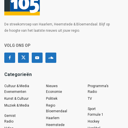
De streekomroep van Haarlem, Heemstede & Bloemendaal. Blijf op
de hoogte van het laatste nieuws uit jouw regio.
VOLG ONS OP
Categorieën
Cultuur & Media
Nieuws
Programma’s
Evenementen
Economie
Radio
Kunst & Cultuur
Politiek
TV
Muziek & Media
Regio
Sport
Bloemendaal
Formule 1
Gemist
Haarlem
Radio
Hockey
Heemstede