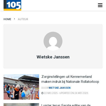
HOME
AUTEUR
Wietske Janssen
Zorginstellingen uit Kennemerland
maken indruk bij Nationale Rollatorloop
DOOR
WIETSKE JANSSEN
22 MEI 2025 - UPDATED ON 24 MEI 2025
Luister terug: Eerste editie van de