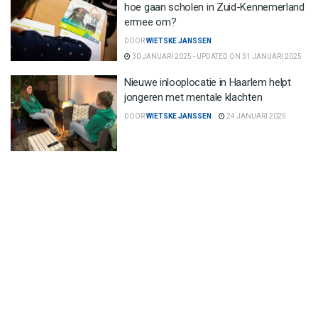
hoe gaan scholen in Zuid-Kennemerland
ermee om?
DOOR
WIETSKE JANSSEN
30 JANUARI 2025 - UPDATED ON 31 JANUARI 2025
Nieuwe inlooplocatie in Haarlem helpt
jongeren met mentale klachten
DOOR
WIETSKE JANSSEN
24 JANUARI 2025