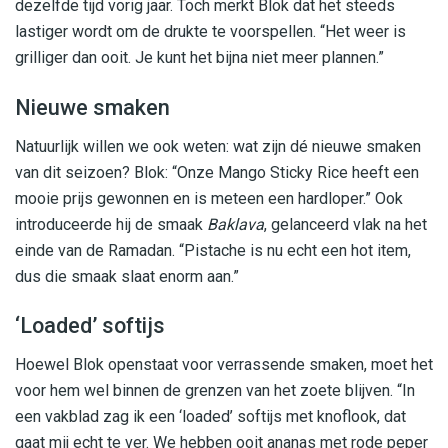
dezelfde tijd vorig jaar. Toch merkt Blok dat het steeds
lastiger wordt om de drukte te voorspellen. “Het weer is
grilliger dan ooit. Je kunt het bijna niet meer plannen.”
Nieuwe smaken
Natuurlijk willen we ook weten: wat zijn dé nieuwe smaken
van dit seizoen? Blok: “Onze Mango Sticky Rice heeft een
mooie prijs gewonnen en is meteen een hardloper.” Ook
introduceerde hij de smaak
Baklava
, gelanceerd vlak na het
einde van de Ramadan. “Pistache is nu echt een hot item,
dus die smaak slaat enorm aan.”
‘Loaded’ softijs
Hoewel Blok openstaat voor verrassende smaken, moet het
voor hem wel binnen de grenzen van het zoete blijven. “In
een vakblad zag ik een ‘loaded’ softijs met knoflook, dat
gaat mij echt te ver. We hebben ooit ananas met rode peper