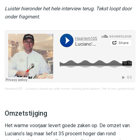
Luister hieronder het hele interview terug. Tekst loopt door
onder fragment.
Haarlem105
·
Luciano’s draait op volle toeren dankzij plots ijsweer: 'Het is een gekkenhuis'
Omzetstijging
Het warme voorjaar levert goede zaken op. De omzet van
Luciano’s lag maar liefst 35 procent hoger dan rond