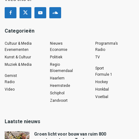
Categorieën
Cultuur & Media
Nieuws
Programma’s
Evenementen
Economie
Radio
Kunst & Cultuur
Politiek
TV
Muziek & Media
Regio
Sport
Bloemendaal
Formule 1
Gemist
Haarlem
Radio
Hockey
Heemstede
Video
Honkbal
Schiphol
Voetbal
Zandvoort
Laatste nieuws
Groen licht voor bouw van ruim 800