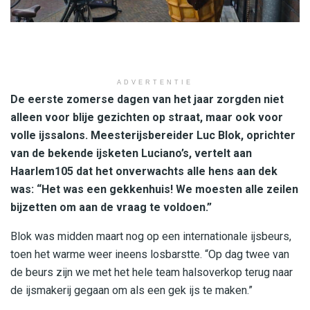
ADVERTENTIE
De eerste zomerse dagen van het jaar zorgden niet
alleen voor blije gezichten op straat, maar ook voor
volle ijssalons. Meesterijsbereider Luc Blok, oprichter
van de bekende ijsketen Luciano’s, vertelt aan
Haarlem105 dat het onverwachts alle hens aan dek
was: “Het was een gekkenhuis! We moesten alle zeilen
bijzetten om aan de vraag te voldoen.”
Blok was midden maart nog op een internationale ijsbeurs,
toen het warme weer ineens losbarstte. “Op dag twee van
de beurs zijn we met het hele team halsoverkop terug naar
de ijsmakerij gegaan om als een gek ijs te maken.”