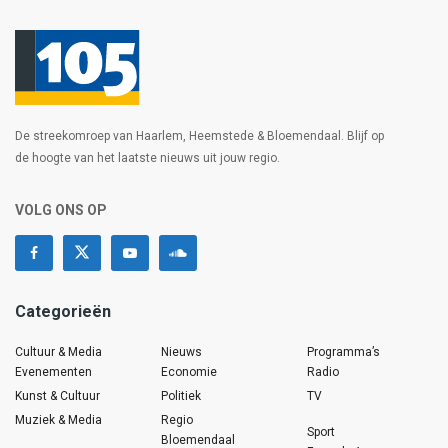
De streekomroep van Haarlem, Heemstede & Bloemendaal. Blijf op
de hoogte van het laatste nieuws uit jouw regio.
VOLG ONS OP
Categorieën
Cultuur & Media
Nieuws
Programma’s
Evenementen
Economie
Radio
Kunst & Cultuur
Politiek
TV
Muziek & Media
Regio
Sport
Bloemendaal