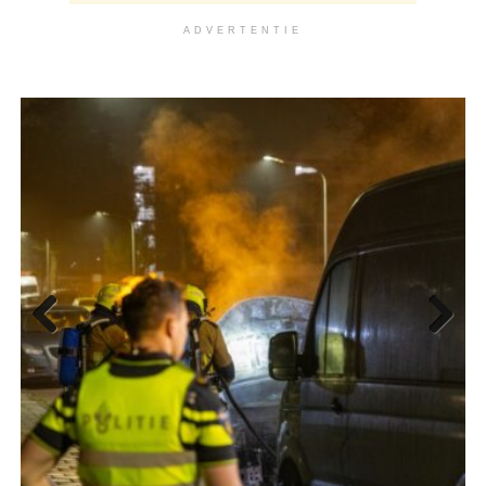
ADVERTENTIE
Previ
Next
ous