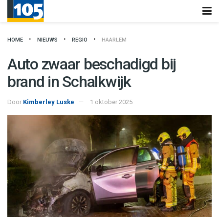
HOME
NIEUWS
REGIO
HAARLEM
Auto zwaar beschadigd bij
brand in Schalkwijk
Door
Kimberley Luske
1 oktober 2025