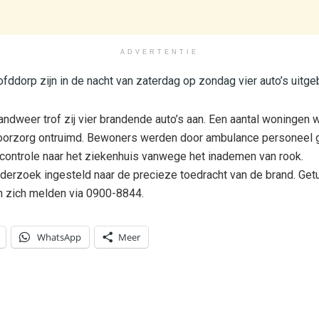
ADVERTENTIE
fddorp zijn in de nacht van zaterdag op zondag vier auto’s uitge
andweer trof zij vier brandende auto’s aan. Een aantal woningen
 voorzorg ontruimd. Bewoners werden door ambulance personeel 
controle naar het ziekenhuis vanwege het inademen van rook.
nderzoek ingesteld naar de precieze toedracht van de brand. Ge
n zich melden via 0900-8844.
WhatsApp
Meer