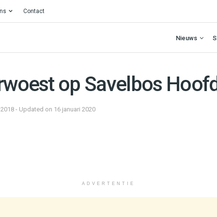
ons
Contact
Nieuws
S
erwoest op Savelbos Hoof
 2018 - Updated on 16 januari 2020
ADVERTENTIE