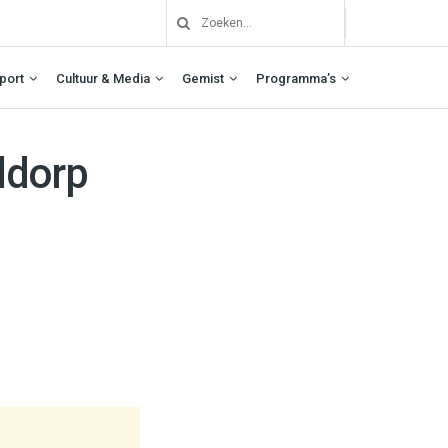
port
Cultuur & Media
Gemist
Programma’s
ddorp