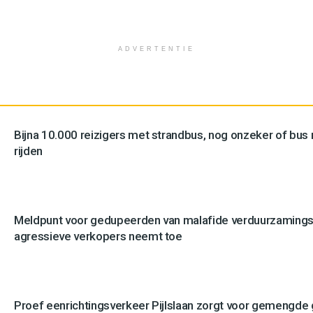
ADVERTENTIE
Bijna 10.000 reizigers met strandbus, nog onzeker of bus n
rijden
Meldpunt voor gedupeerden van malafide verduurzamingsb
agressieve verkopers neemt toe
Proef eenrichtingsverkeer Pijlslaan zorgt voor gemengde