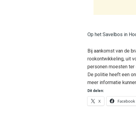
Op het Savelbos in Hoo
Bij aankomst van de br
rookontwikkeling, uit
personen moesten ter 
De politie heeft een o
meer informatie kunne
Dit delen:
X
Facebook