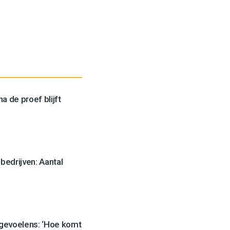
a de proef blijft
edrijven: Aantal
 gevoelens: ‘Hoe komt