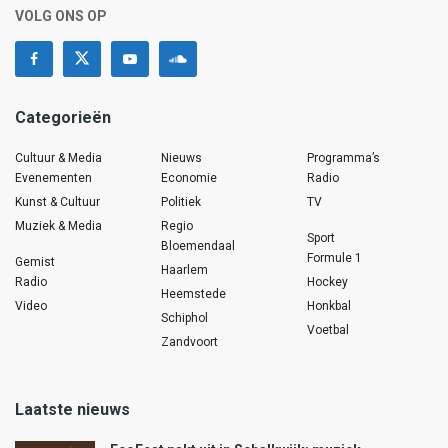
VOLG ONS OP
Categorieën
Cultuur & Media
Nieuws
Programma’s
Evenementen
Economie
Radio
Kunst & Cultuur
Politiek
TV
Muziek & Media
Regio
Sport
Bloemendaal
Formule 1
Gemist
Haarlem
Radio
Hockey
Heemstede
Video
Honkbal
Schiphol
Voetbal
Zandvoort
Laatste nieuws