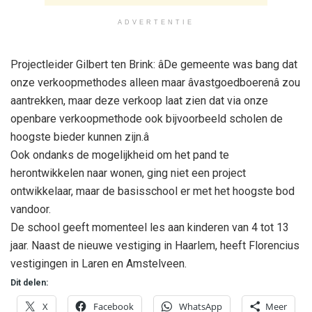
ADVERTENTIE
Projectleider Gilbert ten Brink: âDe gemeente was bang dat
onze verkoopmethodes alleen maar âvastgoedboerenâ zou
aantrekken, maar deze verkoop laat zien dat via onze
openbare verkoopmethode ook bijvoorbeeld scholen de
hoogste bieder kunnen zijn.â
Ook ondanks de mogelijkheid om het pand te
herontwikkelen naar wonen, ging niet een project
ontwikkelaar, maar de basisschool er met het hoogste bod
vandoor.
De school geeft momenteel les aan kinderen van 4 tot 13
jaar. Naast de nieuwe vestiging in Haarlem, heeft Florencius
vestigingen in Laren en Amstelveen.
Dit delen:
X
Facebook
WhatsApp
Meer