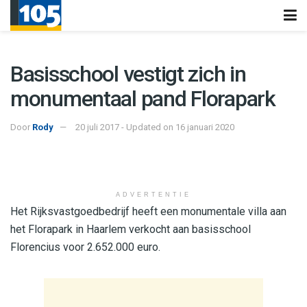
Basisschool vestigt zich in
monumentaal pand Florapark
Door
Rody
20 juli 2017 - Updated on 16 januari 2020
ADVERTENTIE
Het Rijksvastgoedbedrijf heeft een monumentale villa aan
het Florapark in Haarlem verkocht aan basisschool
Florencius voor 2.652.000 euro.