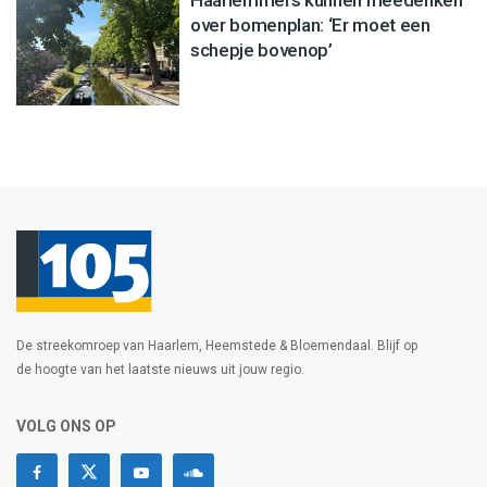
Haarlemmers kunnen meedenken
over bomenplan: ‘Er moet een
schepje bovenop’
De streekomroep van Haarlem, Heemstede & Bloemendaal. Blijf op
de hoogte van het laatste nieuws uit jouw regio.
VOLG ONS OP