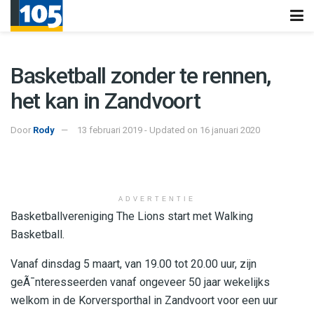
Basketball zonder te rennen,
het kan in Zandvoort
Door
Rody
13 februari 2019 - Updated on 16 januari 2020
ADVERTENTIE
Basketballvereniging The Lions start met Walking
Basketball.
Vanaf dinsdag 5 maart, van 19.00 tot 20.00 uur, zijn
geÃ¯nteresseerden vanaf ongeveer 50 jaar wekelijks
welkom in de Korversporthal in Zandvoort voor een uur