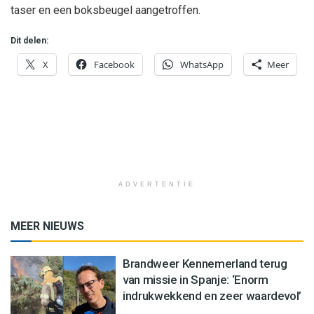
taser en een boksbeugel aangetroffen.
Dit delen:
X
Facebook
WhatsApp
Meer
ADVERTENTIE
MEER NIEUWS
Brandweer Kennemerland terug
van missie in Spanje: ‘Enorm
indrukwekkend en zeer waardevol’