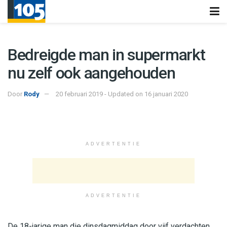
Bedreigde man in supermarkt
nu zelf ook aangehouden
Door
Rody
20 februari 2019 - Updated on 16 januari 2020
ADVERTENTIE
ADVERTENTIE
De 18-jarige man die dinsdagmiddag door vijf verdachten