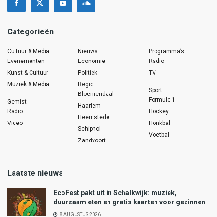
Categorieën
Cultuur & Media
Nieuws
Programma’s
Evenementen
Economie
Radio
Kunst & Cultuur
Politiek
TV
Muziek & Media
Regio
Sport
Bloemendaal
Formule 1
Gemist
Haarlem
Radio
Hockey
Heemstede
Video
Honkbal
Schiphol
Voetbal
Zandvoort
Laatste nieuws
EcoFest pakt uit in Schalkwijk: muziek,
duurzaam eten en gratis kaarten voor gezinnen
8 AUGUSTUS 2026