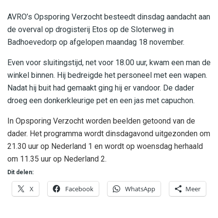
AVRO’s Opsporing Verzocht besteedt dinsdag aandacht aan
de overval op drogisterij Etos op de Sloterweg in
Badhoevedorp op afgelopen maandag 18 november.
Even voor sluitingstijd, net voor 18.00 uur, kwam een man de
winkel binnen. Hij bedreigde het personeel met een wapen.
Nadat hij buit had gemaakt ging hij er vandoor. De dader
droeg een donkerkleurige pet en een jas met capuchon.
In Opsporing Verzocht worden beelden getoond van de
dader. Het programma wordt dinsdagavond uitgezonden om
21.30 uur op Nederland 1 en wordt op woensdag herhaald
om 11.35 uur op Nederland 2.
Dit delen:
X
Facebook
WhatsApp
Meer