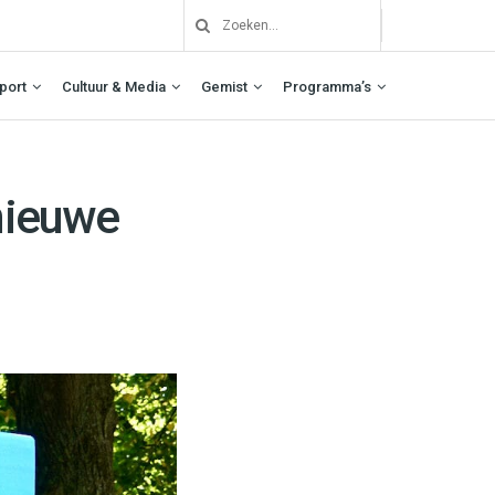
port
Cultuur & Media
Gemist
Programma’s
 nieuwe