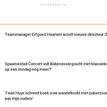
ADVERTENTIE
Teammanager Erfgoed Haarlem wordt nieuwe directeur 
Spaarnestad Concert vult Bakenessergracht met klassieke 
op een zondag nog meer?’
Twan Huys schreef boek over wandeltocht met puberzoon
aan mijn ouders’