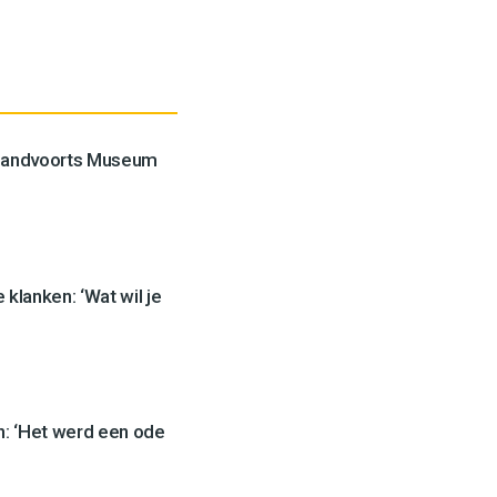
Zandvoorts Museum
klanken: ‘Wat wil je
: ‘Het werd een ode