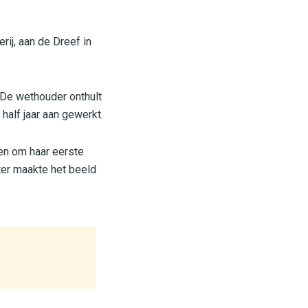
ij, aan de Dreef in
De wethouder onthult
alf jaar aan gewerkt.
gen om haar eerste
ter maakte het beeld