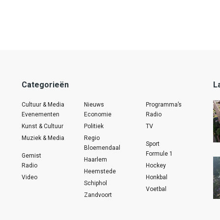
Categorieën
L
Cultuur & Media
Nieuws
Programma’s
Evenementen
Economie
Radio
Kunst & Cultuur
Politiek
TV
Muziek & Media
Regio
Sport
Bloemendaal
Formule 1
Gemist
Haarlem
Radio
Hockey
Heemstede
Video
Honkbal
Schiphol
Voetbal
Zandvoort