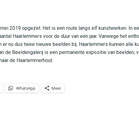
 mei 2019 opgezet. Het is een route langs elf kunstwerken. In ee
aantal Haarlemmers voor de duur van een jaar. Vanwege het ent
er nu dus twee nieuwe beelden bij. Haarlemmers kunnen alle k
an de Beeldengalerij is een permanente expositie van beelden, v
 naar de Haarlemmerhout.
WhatsApp
Meer