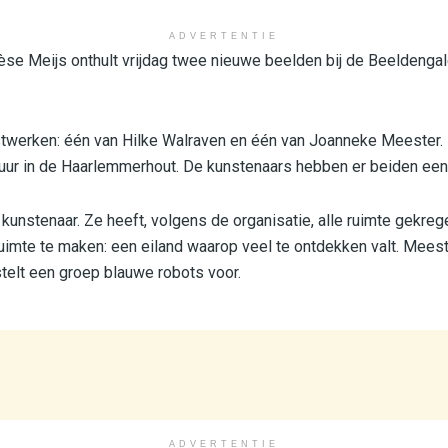
ADVERTENTIE
e Meijs onthult vrijdag twee nieuwe beelden bij de Beeldengaler
twerken: één van Hilke Walraven en één van Joanneke Meester. 
ur in de Haarlemmerhout. De kunstenaars hebben er beiden een h
kunstenaar. Ze heeft, volgens de organisatie, alle ruimte gekre
uimte te maken: een eiland waarop veel te ontdekken valt. Mees
stelt een groep blauwe robots voor.
ADVERTENTIE