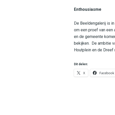
Enthousiasme
De Beeldengalerij is in
om een proef van een 
en de gemeente komen 
bekijken. De ambitie v
Houtplein en de Dreef
Dit delen:
X
Facebook