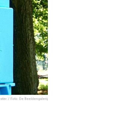
er. / Foto: De Beeldengalerij