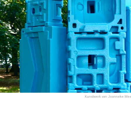
Kunstwerk van Joanneke Meest