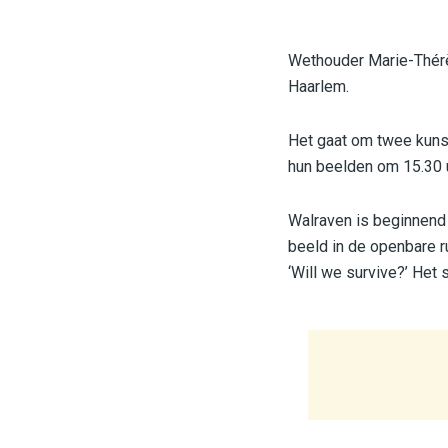
Wethouder Marie-Thérès
Haarlem.
Het gaat om twee kuns
hun beelden om 15.30 u
Walraven is beginnend 
beeld in de openbare r
‘Will we survive?’ Het 