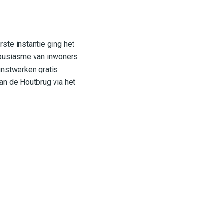
rste instantie ging het
housiasme van inwoners
unstwerken gratis
an de Houtbrug via het