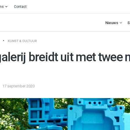
ons
Contact
Nieuws
S
KUNST & CULTUUR
lerij breidt uit met twee
17 september 2020