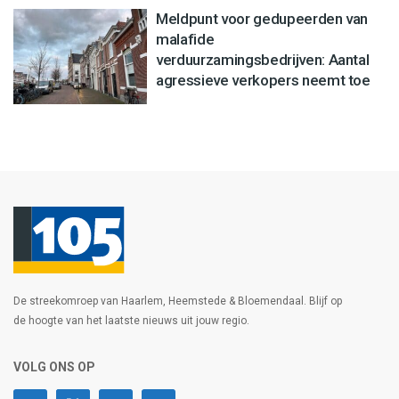
Meldpunt voor gedupeerden van
malafide
verduurzamingsbedrijven: Aantal
agressieve verkopers neemt toe
De streekomroep van Haarlem, Heemstede & Bloemendaal. Blijf op
de hoogte van het laatste nieuws uit jouw regio.
VOLG ONS OP