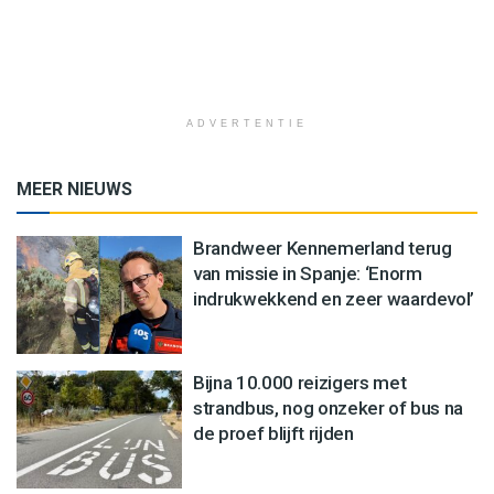
ADVERTENTIE
MEER NIEUWS
Brandweer Kennemerland terug
van missie in Spanje: ‘Enorm
indrukwekkend en zeer waardevol’
Bijna 10.000 reizigers met
strandbus, nog onzeker of bus na
de proef blijft rijden