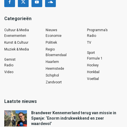
Categorieën
Cultuur & Media
Nieuws
Programma’s
Evenementen
Economie
Radio
Kunst & Cultuur
Politiek
TV
Muziek & Media
Regio
Sport
Bloemendaal
Formule 1
Gemist
Haarlem
Radio
Hockey
Heemstede
Video
Honkbal
Schiphol
Voetbal
Zandvoort
Laatste nieuws
Brandweer Kennemerland terug van missie in
Spanje: ‘Enorm indrukwekkend en zeer
waardevol’