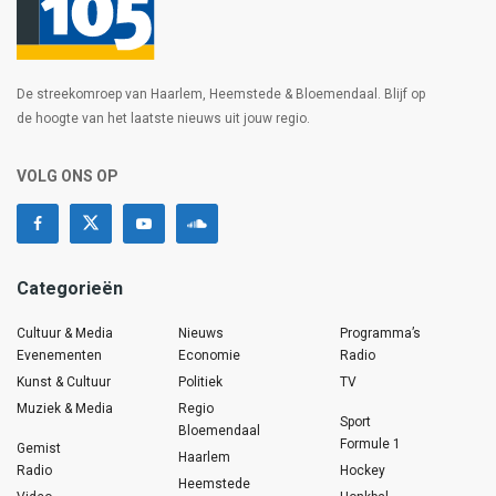
De streekomroep van Haarlem, Heemstede & Bloemendaal. Blijf op
de hoogte van het laatste nieuws uit jouw regio.
VOLG ONS OP
Categorieën
Cultuur & Media
Nieuws
Programma’s
Evenementen
Economie
Radio
Kunst & Cultuur
Politiek
TV
Muziek & Media
Regio
Sport
Bloemendaal
Formule 1
Gemist
Haarlem
Radio
Hockey
Heemstede