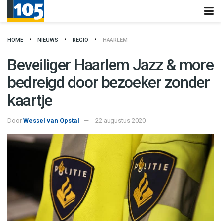
HOME
NIEUWS
REGIO
HAARLEM
Beveiliger Haarlem Jazz & more
bedreigd door bezoeker zonder
kaartje
Door
Wessel van Opstal
22 augustus 2020