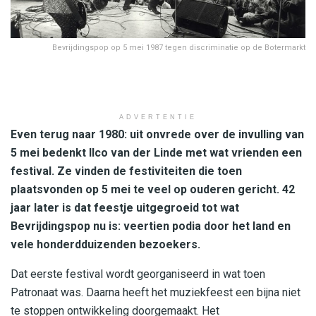
Bevrijdingspop op 5 mei 1987 tegen discriminatie op de Botermarkt
ADVERTENTIE
Even terug naar 1980: uit onvrede over de invulling van
5 mei bedenkt Ilco van der Linde met wat vrienden een
festival
. Ze vinden de festiviteiten die toen
plaatsvonden op 5 mei te veel op ouderen gericht. 42
jaar later is dat feestje uitgegroeid tot wat
Bevrijdingspop nu is: veertien podia door het land en
vele honderdduizenden bezoekers.
Dat eerste festival wordt georganiseerd in wat toen
Patronaat was. Daarna heeft het muziekfeest een bijna niet
te stoppen ontwikkeling doorgemaakt. Het