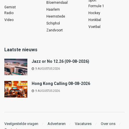
Sport
Bloemendaal
Formule 1
Gemist
Haarlem
Radio
Hockey
Heemstede
Video
Honkbal
Schiphol
Voetbal
Zandvoort
Laatste nieuws
Jazz or No 12.26 (09-08-2026)
9 AUGUSTUS 2026
Hong Kong Calling 08-08-2026
9 AUGUSTUS 2026
Veelgestelde vragen
Adverteren
Vacatures
Over ons