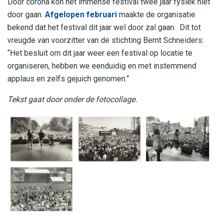
Door corona kon het immense festival twee jaar fysiek niet
door gaan.
Afgelopen februari
maakte de organisatie
bekend dat het festival dit jaar wel door zal gaan. Dit tot
vreugde van voorzitter van de stichting Bernt Schneiders:
“Het besluit om dit jaar weer een festival op locatie te
organiseren, hebben we eenduidig en met instemmend
applaus en zelfs gejuich genomen.”
Tekst gaat door onder de fotocollage.