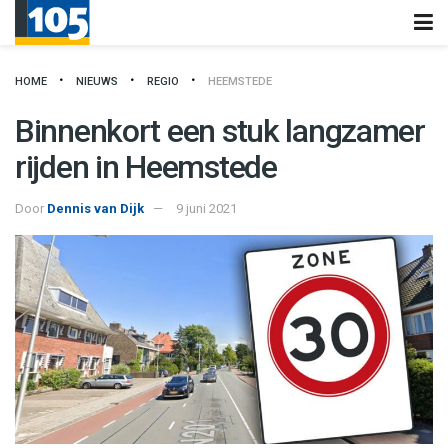
HOME
NIEUWS
REGIO
HEEMSTEDE
Binnenkort een stuk langzamer
rijden in Heemstede
Door
Dennis van Dijk
9 juni 2021