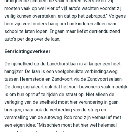
omliggende scholen die vaak moeten oversteken. Zij
moeten vaak op wel vier of vijf auto’s wachten voordat zij
veilig kunnen oversteken, en dat op het zebrapad.” Volgens
hem zijn veel ouders bang om hun kinderen alleen naar
school te laten lopen. Er gaan maar liefst dertienduizend
auto’s per dag over de laan.
Eenrichtingsverkeer
De rijsnelheid op de Lanckhorstlaan is al langer een heet
hangijzer. De laan is een veelgebruikte verbindingsweg
tussen Heemstede en Zandvoort via de Zandvoortselaan.
De Jong signaleert ook dat het voor bewoners vaak moeilijk
is om hun oprit af te rijden de straat op. Niet alleen de
verlaging van de snelheid moet hier verandering in gaan
brengen, maar ook de verbreding van de stoep en
versmalling van de autoweg. Rob rond zijn verhaal af met
een eigen idee: “Misschien moet het hier wel helemaal