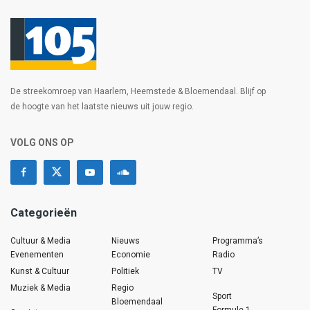
De streekomroep van Haarlem, Heemstede & Bloemendaal. Blijf op
de hoogte van het laatste nieuws uit jouw regio.
VOLG ONS OP
Categorieën
Cultuur & Media
Nieuws
Programma’s
Evenementen
Economie
Radio
Kunst & Cultuur
Politiek
TV
Muziek & Media
Regio
Sport
Bloemendaal
Formule 1