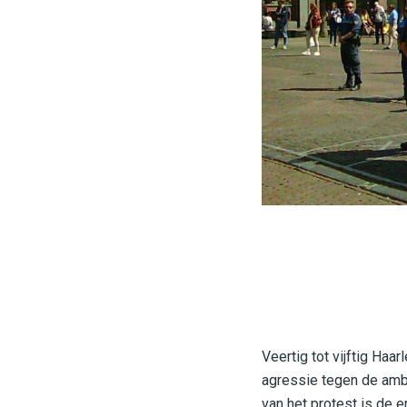
Veertig tot vijftig Ha
agressie tegen de ambt
van het protest is de 