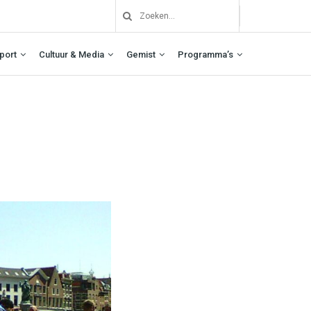
port
Cultuur & Media
Gemist
Programma’s