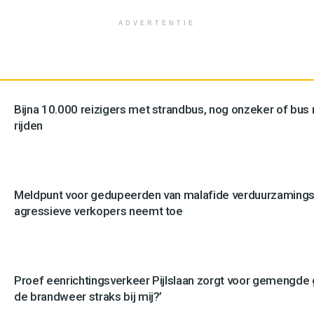
ADVERTENTIE
Bijna 10.000 reizigers met strandbus, nog onzeker of bus n
rijden
Meldpunt voor gedupeerden van malafide verduurzamingsb
agressieve verkopers neemt toe
Proef eenrichtingsverkeer Pijlslaan zorgt voor gemengde
de brandweer straks bij mij?’