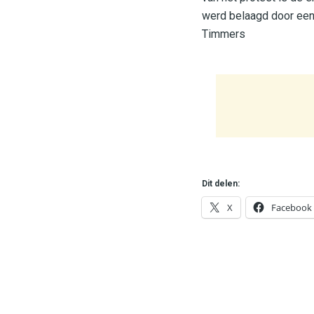
werd belaagd door een 
Timmers
Dit delen:
X
Facebook