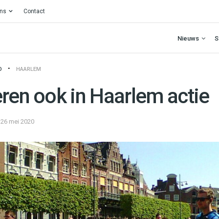
ons
Contact
Nieuws
S
O
HAARLEM
eren ook in Haarlem actie
26 mei 2020