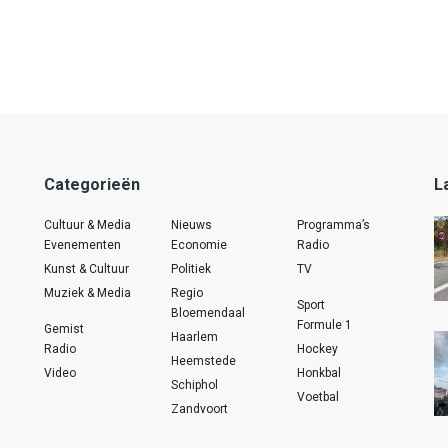
Categorieën
L
Cultuur & Media
Nieuws
Programma’s
Evenementen
Economie
Radio
Kunst & Cultuur
Politiek
TV
Muziek & Media
Regio
Sport
Bloemendaal
Formule 1
Gemist
Haarlem
Radio
Hockey
Heemstede
Video
Honkbal
Schiphol
Voetbal
Zandvoort