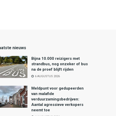
aatste nieuws
Bijna 10.000 reizigers met
strandbus, nog onzeker of bus
na de proef blijft rijden
6 AUGUSTUS 2026
Meldpunt voor gedupeerden
van malafide
verduurzamingsbedrijven:
Aantal agressieve verkopers
neemt toe