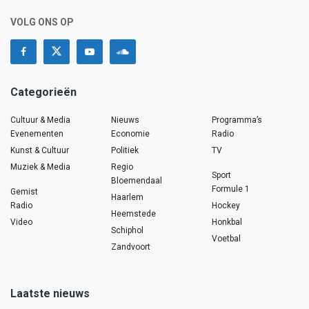
VOLG ONS OP
Categorieën
Cultuur & Media
Nieuws
Programma’s
Evenementen
Economie
Radio
Kunst & Cultuur
Politiek
TV
Muziek & Media
Regio
Sport
Bloemendaal
Formule 1
Gemist
Haarlem
Radio
Hockey
Heemstede
Video
Honkbal
Schiphol
Voetbal
Zandvoort
Laatste nieuws