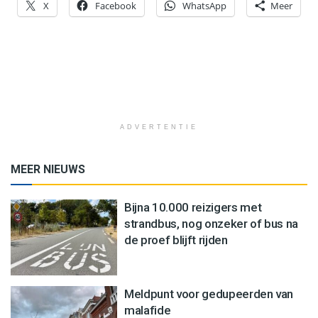
X
Facebook
WhatsApp
Meer
ADVERTENTIE
MEER NIEUWS
Bijna 10.000 reizigers met
strandbus, nog onzeker of bus na
de proef blijft rijden
Meldpunt voor gedupeerden van
malafide