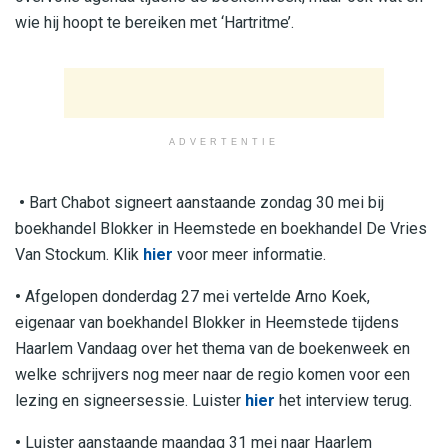
wie hij hoopt te bereiken met ‘Hartritme’.
ADVERTENTIE
•
Bart Chabot signeert aanstaande zondag 30 mei bij
boekhandel Blokker in Heemstede en boekhandel De Vries
Van Stockum. Klik
hier
voor meer informatie.
•
Afgelopen donderdag 27 mei vertelde Arno Koek,
eigenaar van boekhandel Blokker in Heemstede tijdens
Haarlem Vandaag over het thema van de boekenweek en
welke schrijvers nog meer naar de regio komen voor een
lezing en signeersessie. Luister
hier
het interview terug.
•
Luister aanstaande maandag 31 mei naar Haarlem