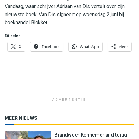
Vandaag, waar schrijver Adriaan van Dis vertelt over zijn
nieuwste boek. Van Dis signeert op woensdag 2 juni bij
boekhandel Blokker.
Dit delen:
X
Facebook
WhatsApp
Meer
ADVERTENTIE
MEER NIEUWS
Brandweer Kennemerland terug