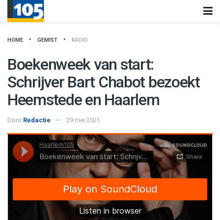
HOME
GEMIST
RADIO
Boekenweek van start:
Schrijver Bart Chabot bezoekt
Heemstede en Haarlem
Door
Redactie
29 mei 2021
Haarlem105
·
Boekenweek van start: Schrijver Bart Chabot bezoekt Heemstede en Haarlem