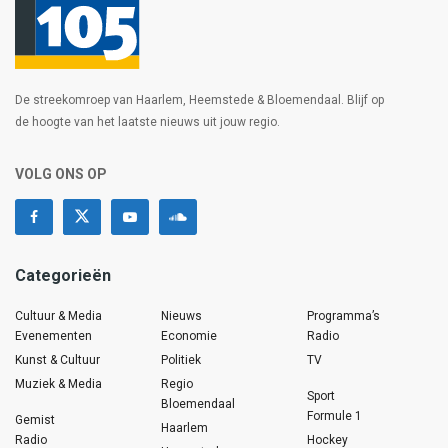
De streekomroep van Haarlem, Heemstede & Bloemendaal. Blijf op
de hoogte van het laatste nieuws uit jouw regio.
VOLG ONS OP
Categorieën
Cultuur & Media
Nieuws
Programma’s
Evenementen
Economie
Radio
Kunst & Cultuur
Politiek
TV
Muziek & Media
Regio
Sport
Bloemendaal
Formule 1
Gemist
Haarlem
Radio
Hockey