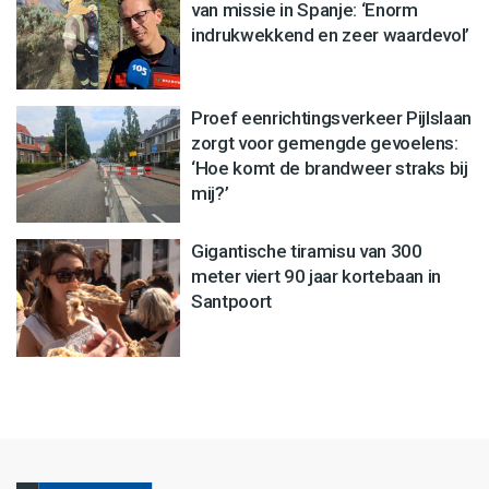
van missie in Spanje: ‘Enorm
indrukwekkend en zeer waardevol’
Proef eenrichtingsverkeer Pijlslaan
zorgt voor gemengde gevoelens:
‘Hoe komt de brandweer straks bij
mij?’
Gigantische tiramisu van 300
meter viert 90 jaar kortebaan in
Santpoort