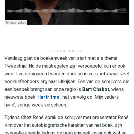
ADVERTENTIE
Vandaag gaat de boekenweek van start met als thema
Tweestrijd. Nu de maatregelen zijn versoepeld, kan er ook
weer live gesigneerd worden door schrijvers, iets waar veel
boekliefhebbers erg naar uitkijken. Een van de schrijvers die
een bezoek brengt aan onze regio is
Bart Chabot
, wiens
nieuwste boek ‘
Hartritme
‘, het vervolg op ‘Mijn vaders
hand’, vorige week verscheen.
Tijdens Chez René sprak de schrijver met presentator René
Kint over het autobiografische karakter van het boek, zijn
overvolle agenda tijdens de boekenweek, maar ook wat en