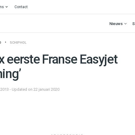
ons
Contact
Nieuws
S
O
SCHIPHOL
 eerste Franse Easyjet
ing’
 2013 - Updated on 22 januari 2020