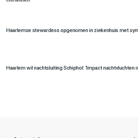
Haarlemse stewardess opgenomen in ziekenhuis met sy
Haarlem wil nachtsluiting Schiphol: ‘Impact nachtvluchten is