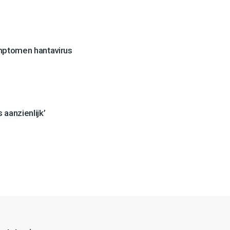
mptomen hantavirus
 aanzienlijk’