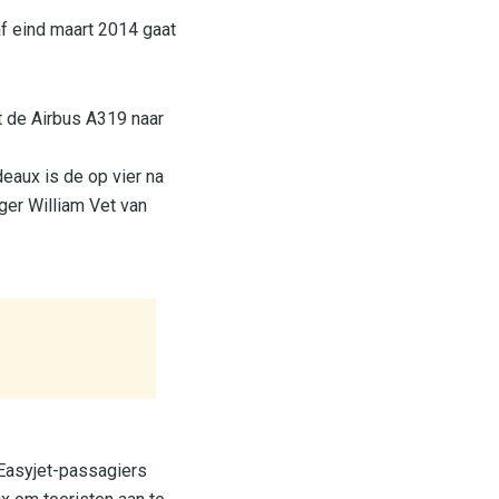
f eind maart 2014 gaat
t de Airbus A319 naar
deaux is de op vier na
ger William Vet van
 Easyjet-passagiers