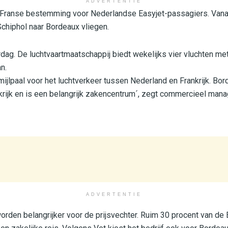
ADVERTENTIE
 Franse bestemming voor Nederlandse Easyjet-passagiers. Vana
Schiphol naar Bordeaux vliegen.
dag. De luchtvaartmaatschappij biedt wekelijks vier vluchten me
n.
 mijlpaal voor het luchtverkeer tussen Nederland en Frankrijk. Bor
krijk en is een belangrijk zakencentrum´, zegt commercieel mana
ADVERTENTIE
orden belangrijker voor de prijsvechter. Ruim 30 procent van de