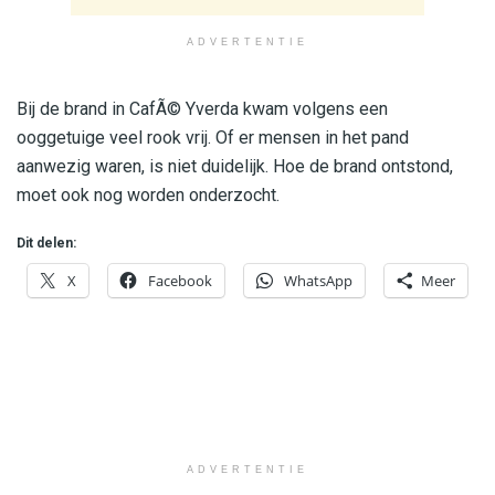
ADVERTENTIE
Bij de brand in CafÃ© Yverda kwam volgens een
ooggetuige veel rook vrij. Of er mensen in het pand
aanwezig waren, is niet duidelijk. Hoe de brand ontstond,
moet ook nog worden onderzocht.
Dit delen:
X
Facebook
WhatsApp
Meer
ADVERTENTIE