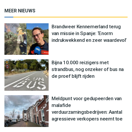
MEER NIEUWS
Brandweer Kennemerland terug
van missie in Spanje: ‘Enorm
indrukwekkend en zeer waardevol’
Bijna 10.000 reizigers met
strandbus, nog onzeker of bus na
de proef blijft rijden
Meldpunt voor gedupeerden van
malafide
verduurzamingsbedrijven: Aantal
agressieve verkopers neemt toe