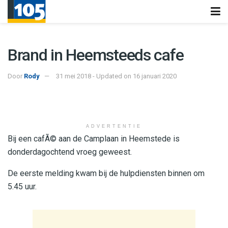
Brand in Heemsteeds cafe
Door
Rody
31 mei 2018 - Updated on 16 januari 2020
ADVERTENTIE
Bij een cafÃ© aan de Camplaan in Heemstede is
donderdagochtend vroeg geweest.
De eerste melding kwam bij de hulpdiensten binnen om
5.45 uur.