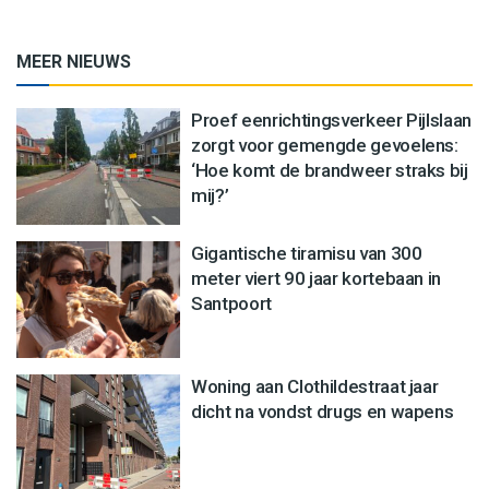
MEER NIEUWS
Proef eenrichtingsverkeer Pijlslaan
zorgt voor gemengde gevoelens:
‘Hoe komt de brandweer straks bij
mij?’
Gigantische tiramisu van 300
meter viert 90 jaar kortebaan in
Santpoort
Woning aan Clothildestraat jaar
dicht na vondst drugs en wapens