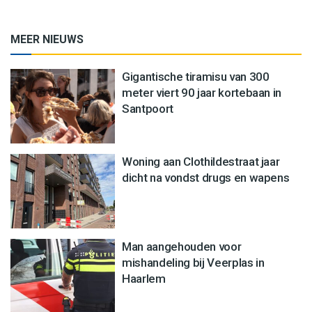
MEER NIEUWS
Gigantische tiramisu van 300
meter viert 90 jaar kortebaan in
Santpoort
Woning aan Clothildestraat jaar
dicht na vondst drugs en wapens
Man aangehouden voor
mishandeling bij Veerplas in
Haarlem