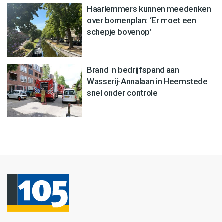
Haarlemmers kunnen meedenken
over bomenplan: ‘Er moet een
schepje bovenop’
Brand in bedrijfspand aan
Wasserij-Annalaan in Heemstede
snel onder controle