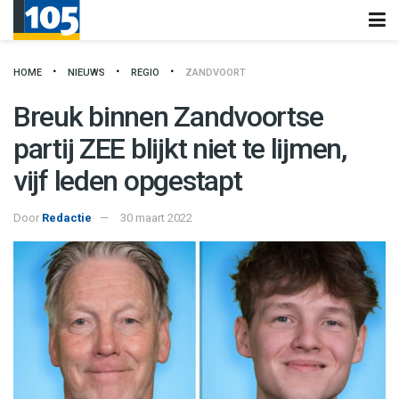
HOME
NIEUWS
REGIO
ZANDVOORT
Breuk binnen Zandvoortse
partij ZEE blijkt niet te lijmen,
vijf leden opgestapt
Door
Redactie
30 maart 2022